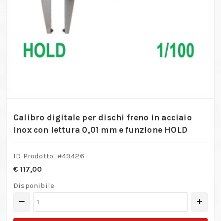
Calibro digitale per dischi freno in acciaio
inox con lettura 0,01 mm e funzione HOLD
ID Prodotto: #
49426
€
117,00
Disponibile
Calibro
digitale