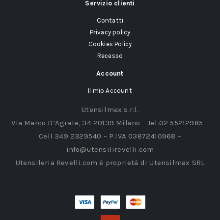
Servizio clienti
Contatti
Privacy policy
Cookies Policy
Recesso
Account
Il mio Account
Utensilmax s.r.l.
Via Marco D’Agrate, 34 20139 Milano – Tel.02 55212985 –
Cell 349 2329540 – P.IVA 03872410968 –
info@utensilirevelli.com
Utensileria Revelli.com è proprietà di Utensilmax SRL