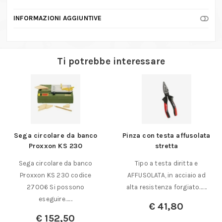
INFORMAZIONI AGGIUNTIVE
Ti potrebbe interessare
Sega circolare da banco
Pinza con testa affusolata
Proxxon KS 230
stretta
Sega circolare da banco
Tipo a testa diritta e
Proxxon KS 230 codice
AFFUSOLATA, in acciaio ad
27006 Si possono
alta resistenza forgiato……
eseguire……
€
41,80
€
152,50