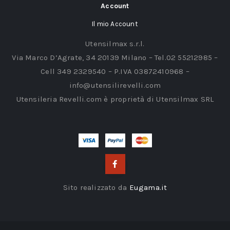
Account
Il mio Account
Utensilmax s.r.l.
Via Marco D’Agrate, 34 20139 Milano – Tel.02 55212985 –
Cell 349 2329540 – P.IVA 03872410968 –
info@utensilirevelli.com
Utensileria Revelli.com è proprietà di Utensilmax SRL
Sito realizzato da
Eugama.it