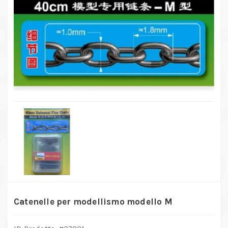
Catenelle per modellismo modello M