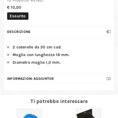
ID Prodotto: #
37821
€
10,00
Esaurito
DESCRIZIONE
2 catenelle da 30 cm cad.
Maglia con lunghezza 18 mm.
Diametro maglia 1,0 mm.
INFORMAZIONI AGGIUNTIVE
Ti potrebbe interessare