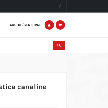
ACCEDI / REGISTRATI
stica canaline