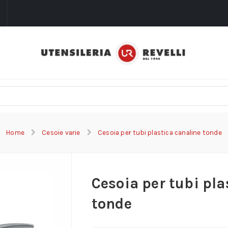
i
Home
Cesoie varie
Cesoia per tubi plastica canaline tonde
Cesoia per tubi pla
tonde