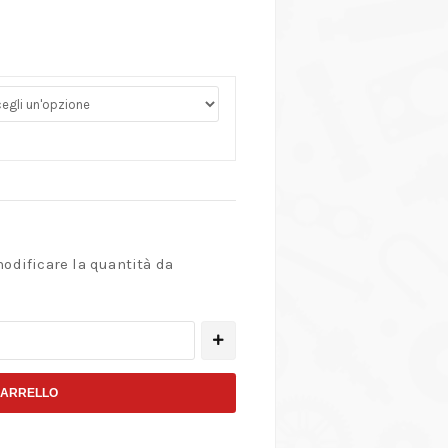
modificare la quantità da
CARRELLO