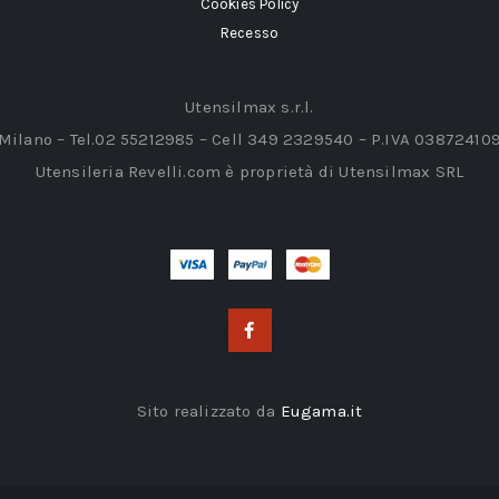
Cookies Policy
Recesso
Utensilmax s.r.l.
 Milano – Tel.02 55212985 – Cell 349 2329540 – P.IVA 03872410
Utensileria Revelli.com è proprietà di Utensilmax SRL
Sito realizzato da
Eugama.it