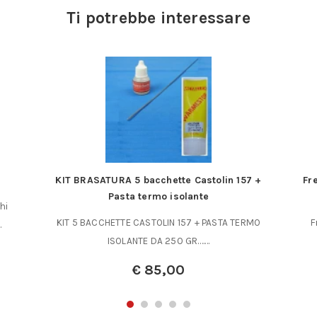
Ti potrebbe interessare
KIT BRASATURA 5 bacchette Castolin 157 +
Fr
Pasta termo isolante
hi
KIT 5 BACCHETTE CASTOLIN 157 + PASTA TERMO
F
…
ISOLANTE DA 250 GR.……
€
85,00