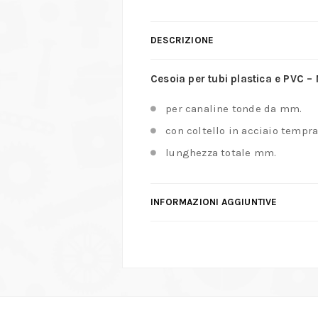
DESCRIZIONE
Cesoia per tubi plastica e PVC –
per canaline tonde da mm.
con coltello in acciaio tempr
lunghezza totale mm.
INFORMAZIONI AGGIUNTIVE