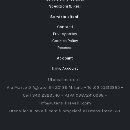
Spedizioni & Resi
Servizio clienti
Contatti
Privacy policy
Cookies Policy
Recesso
Account
Il mio Account
Utensilmax s.r.l.
Via Marco D’Agrate, 34 20139 Milano – Tel.02 55212985 –
Cell 349 2329540 – P.IVA 03872410968 –
info@utensilirevelli.com
Utensileria Revelli.com è proprietà di Utensilmax SRL