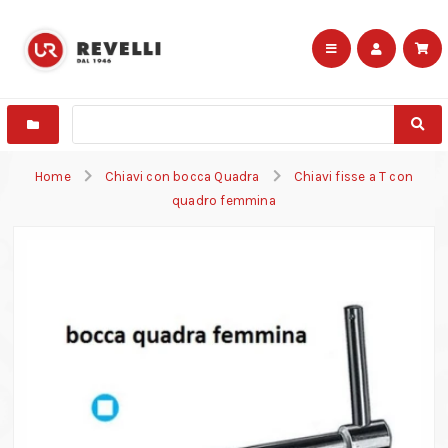
Home
Chiavi con bocca Quadra
Chiavi fisse a T con
quadro femmina