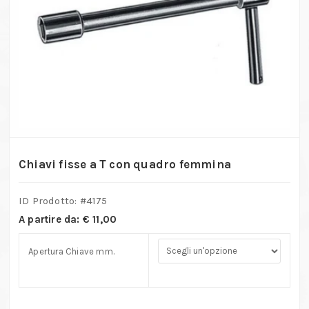
Chiavi fisse a T con quadro femmina
ID Prodotto: #
4175
A partire da:
€
11,00
Apertura Chiave mm.