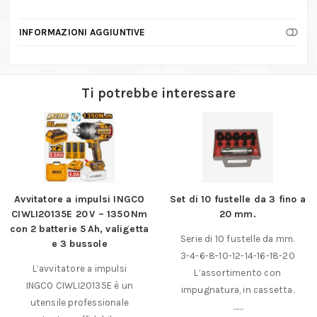
INFORMAZIONI AGGIUNTIVE
Ti potrebbe interessare
Avvitatore a impulsi INGCO
Set di 10 fustelle da 3 fino a
CIWLI20135E 20 V – 1350 Nm
20 mm.
con 2 batterie 5 Ah, valigetta
Serie di 10 fustelle da mm.
e 3 bussole
3-4-6-8-10-12-14-16-18-20
L’avvitatore a impulsi
L’assortimento con
INGCO CIWLI20135E è un
impugnatura, in cassetta.
utensile professionale
……