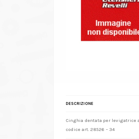
DESCRIZIONE
Cinghia dentata per levigatrice
codice art. 28526 – 34