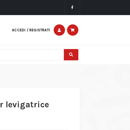
ACCEDI / REGISTRATI
 levigatrice