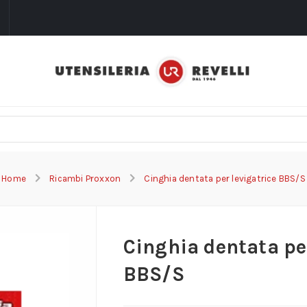
i
Home
Ricambi Proxxon
Cinghia dentata per levigatrice BBS/S
Cinghia dentata per
BBS/S