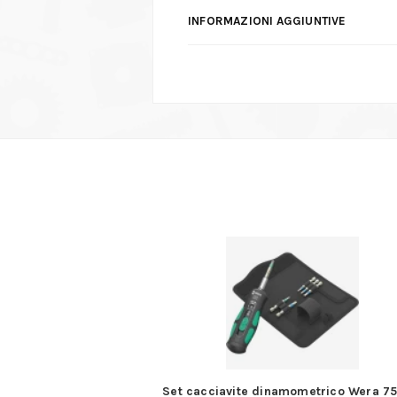
INFORMAZIONI AGGIUNTIVE
siva per PS12/13
Set cacciavite dinamometrico Wera 75