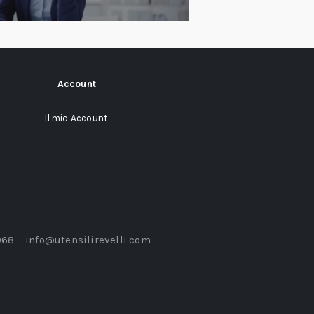
Account
Il mio Account
968 –
info@utensilirevelli.com