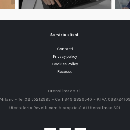
Servizio clienti
Contatti
Privacy policy
Cookies Policy
Recesso
Utensilmax s.r.l.
 Milano – Tel.02 55212985 – Cell 349 2329540 – P.IVA 03872410
Utensileria Revelli.com è proprietà di Utensilmax SRL