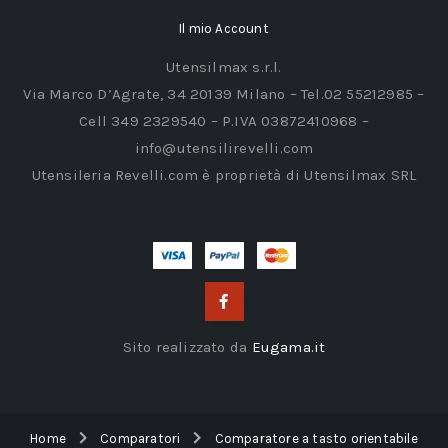
Il mio Account
Utensilmax s.r.l.
Via Marco D’Agrate, 34 20139 Milano – Tel.02 55212985 –
Cell 349 2329540 – P.IVA 03872410968 –
info@utensilirevelli.com
Utensileria Revelli.com è proprietà di Utensilmax SRL
Sito realizzato da
Eugama.it
Home
Comparatori
Comparatore a tasto orientabile