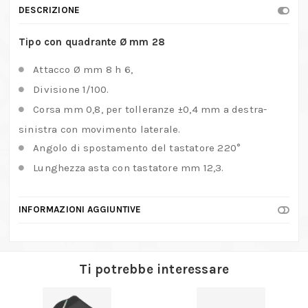
DESCRIZIONE
Tipo con quadrante Ø mm 28
Attacco Ø mm 8 h 6,
Divisione 1/100.
Corsa mm 0,8, per tolleranze ±0,4 mm a destra-
sinistra con movimento laterale.
Angolo di spostamento del tastatore 220°
Lunghezza asta con tastatore mm 12,3.
INFORMAZIONI AGGIUNTIVE
Ti potrebbe interessare