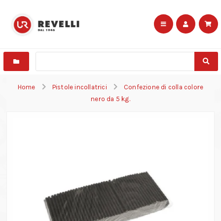
Home
Pistole incollatrici
Confezione di colla colore
nero da 5 kg.