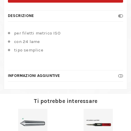
metrico
ISO
DESCRIZIONE
quantità
per filetti metrico ISO
con 24 lame
tipo semplice
INFORMAZIONI AGGIUNTIVE
Ti potrebbe interessare