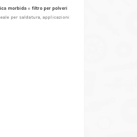
ica morbida
e
filtro per polveri
deale per saldatura, applicazioni