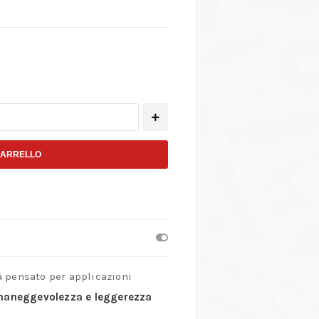
CARRELLO
à pensato per applicazioni
aneggevolezza e leggerezza