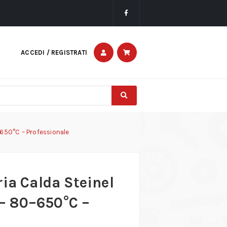
ACCEDI / REGISTRATI
650°C – Professionale
ia Calda Steinel
– 80–650°C –