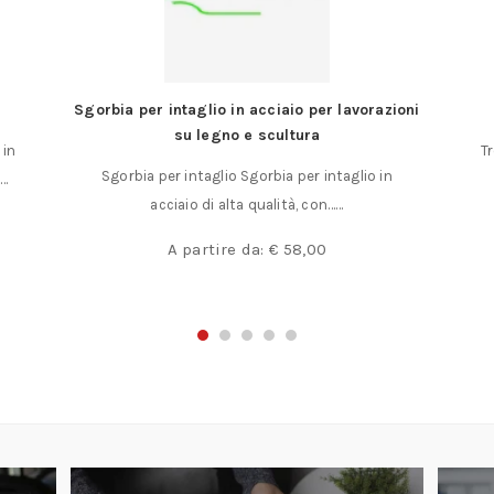
Sgorbia per intaglio in acciaio per lavorazioni
su legno e scultura
 in
T
Sgorbia per intaglio Sgorbia per intaglio in
……
acciaio di alta qualità, con……
A partire da:
€
58,00