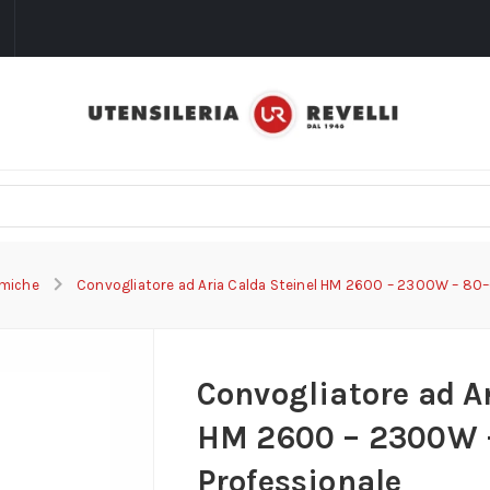
i
rmiche
Convogliatore ad Aria Calda Steinel HM 2600 – 2300W – 80–
Convogliatore ad Ar
HM 2600 – 2300W 
Professionale