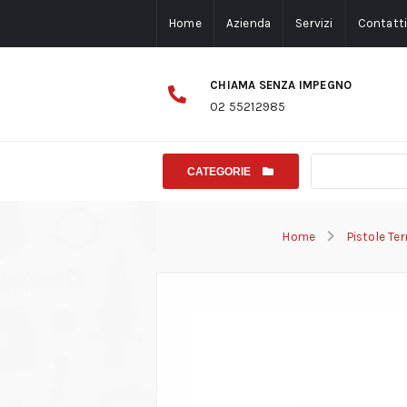
Home
Azienda
Servizi
Contatt
CHIAMA SENZA IMPEGNO
02 55212985
CATEGORIE
Home
Pistole Te