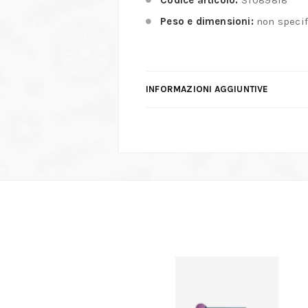
Codice articolo:
ST089818
Peso e dimensioni:
non specif
INFORMAZIONI AGGIUNTIVE