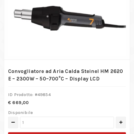
Convogliatore ad Aria Calda Steinel HM 2620
E – 2300W – 50–700°C – Display LCD
ID Prodotto: #
49854
€
669,00
Disponibile
Convogliatore
ad