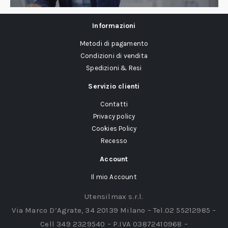
Informazioni
Metodi di pagamento
Condizioni di vendita
Spedizioni & Resi
Servizio clienti
Contatti
Privacy policy
Cookies Policy
Recesso
Account
Il mio Account
Utensilmax s.r.l.
Via Marco D’Agrate, 34 20139 Milano – Tel.02 55212985 –
Cell 349 2329540 – P.IVA 03872410968 –