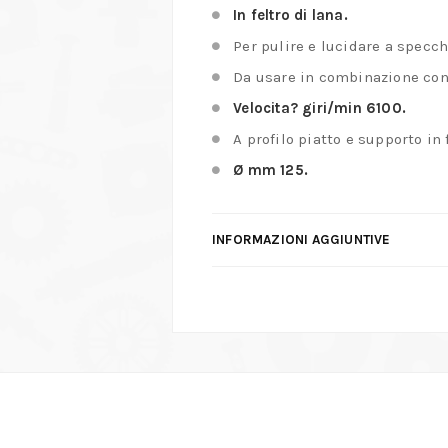
In feltro di lana.
Per pulire e lucidare a specch
Da usare in combinazione con
Velocita? giri/min 6100.
A profilo piatto e supporto in 
Ø mm 125.
INFORMAZIONI AGGIUNTIVE