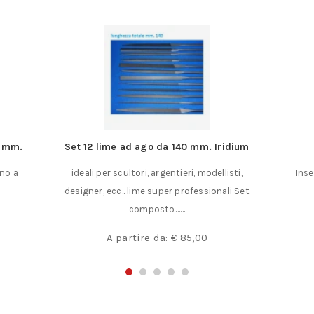
2 mm.
Set 12 lime ad ago da 140 mm. Iridium
ino a
ideali per scultori, argentieri, modellisti,
Inse
designer, ecc.. lime super professionali Set
composto……
A partire da:
€
85,00