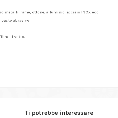
io metalli, rame, ottone, alluminio, acciaio INOX ecc.
 paste abrasive
fibra di vetro.
Ti potrebbe interessare