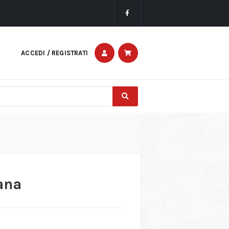
ACCEDI / REGISTRATI
lana