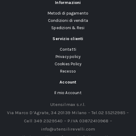
Informazioni
Metodi di pagamento
Condizioni di vendita
Spedizioni & Resi
Servizio clienti
Contatti
Privacy policy
Cookies Policy
Recesso
Account
Il mio Account
Utensilmax s.r.l.
Via Marco D’Agrate, 34 20139 Milano – Tel.02 55212985 –
Cell 349 2329540 – P.IVA 03872410968 –
info@utensilirevelli.com