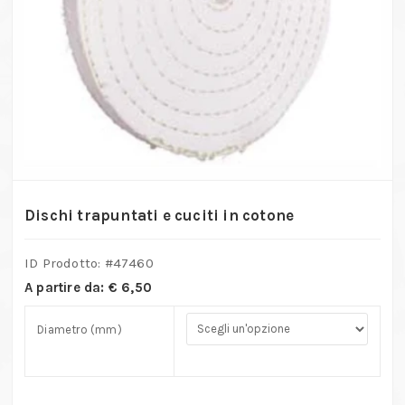
Dischi trapuntati e cuciti in cotone
ID Prodotto: #
47460
A partire da:
€
6,50
Diametro (mm)