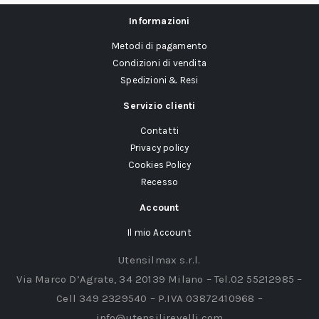
Informazioni
Metodi di pagamento
Condizioni di vendita
Spedizioni & Resi
Servizio clienti
Contatti
Privacy policy
Cookies Policy
Recesso
Account
Il mio Account
Utensilmax s.r.l.
Via Marco D’Agrate, 34 20139 Milano – Tel.02 55212985 –
Cell 349 2329540 – P.IVA 03872410968 –
info@utensilirevelli.com