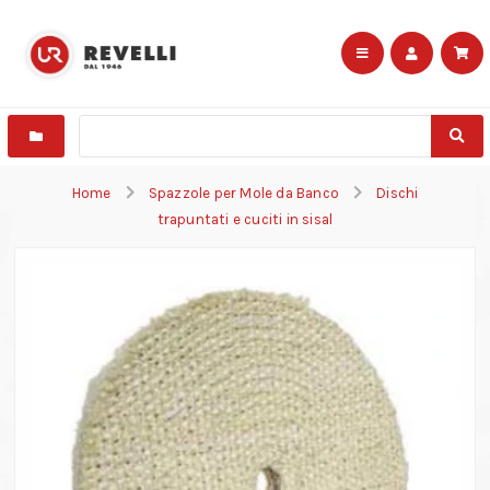
Home
Spazzole per Mole da Banco
Dischi
trapuntati e cuciti in sisal