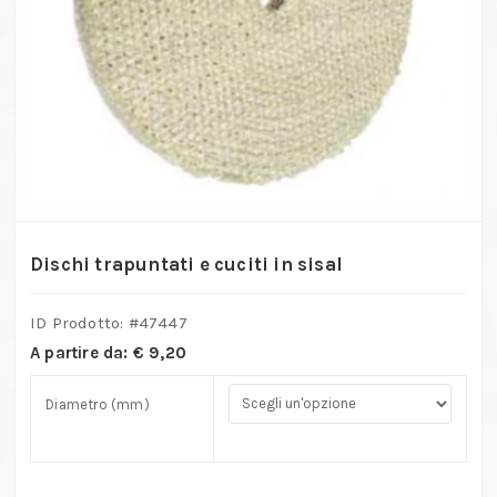
Dischi trapuntati e cuciti in sisal
ID Prodotto: #
47447
A partire da:
€
9,20
Diametro (mm)