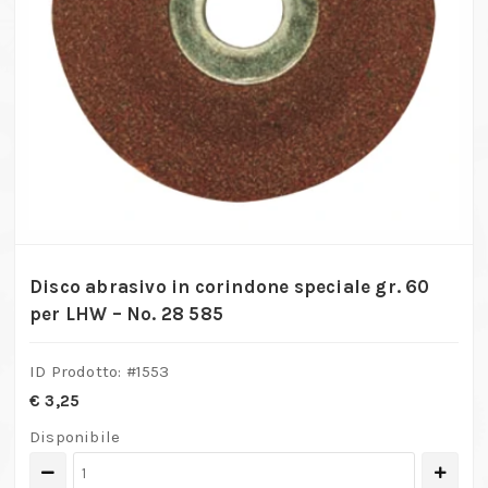
Disco abrasivo in corindone speciale gr. 60
per LHW – No. 28 585
ID Prodotto: #
1553
€
3,25
Disponibile
Disco