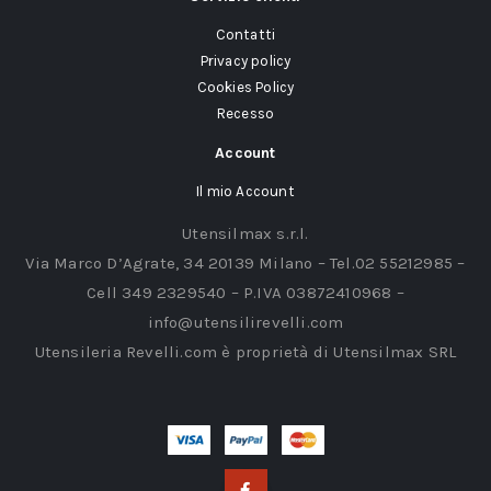
Contatti
Privacy policy
Cookies Policy
Recesso
Account
Il mio Account
Utensilmax s.r.l.
Via Marco D’Agrate, 34 20139 Milano – Tel.02 55212985 –
Cell 349 2329540 – P.IVA 03872410968 –
info@utensilirevelli.com
Utensileria Revelli.com è proprietà di Utensilmax SRL