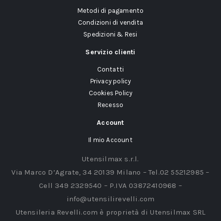
Metodi di pagamento
Condizioni di vendita
Spedizioni & Resi
Servizio clienti
Contatti
Privacy policy
Cookies Policy
Recesso
Account
Il mio Account
Utensilmax s.r.l.
Via Marco D’Agrate, 34 20139 Milano – Tel.02 55212985 –
Cell 349 2329540 – P.IVA 03872410968 –
info@utensilirevelli.com
Utensileria Revelli.com è proprietà di Utensilmax SRL