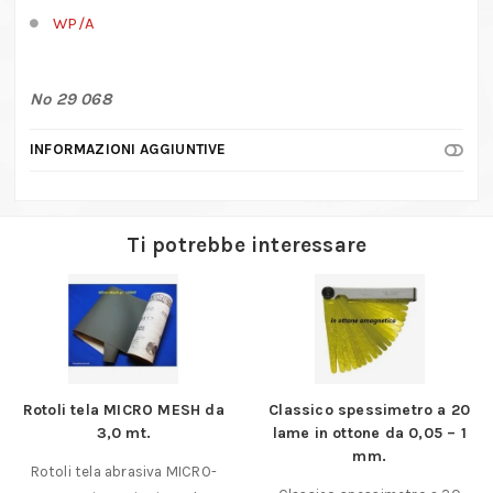
WP/A
No 29 068
INFORMAZIONI AGGIUNTIVE
Ti potrebbe interessare
Rotoli tela MICRO MESH da
Classico spessimetro a 20
3,0 mt.
lame in ottone da 0,05 – 1
mm.
Rotoli tela abrasiva MICRO-