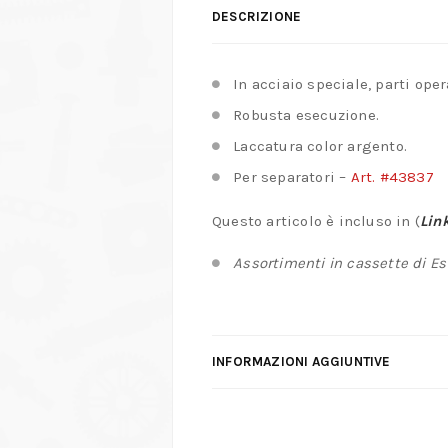
DESCRIZIONE
In acciaio speciale, parti ope
Robusta esecuzione.
Laccatura color argento.
Per separatori –
Art. #43837
Questo articolo è incluso in (
Link
Assortimenti in cassette di Est
INFORMAZIONI AGGIUNTIVE