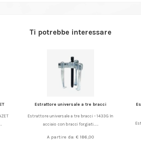
Ti potrebbe interessare
ET
Estrattore universale a tre bracci
Es
HAZET
Estrattore universale a tre bracci – 1433G In
Est
…
acciaio con bracci forgiati……
A partire da:
€
186,00