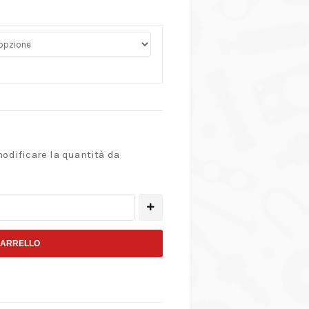
modificare la quantità da
CARRELLO