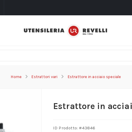
i
Home
Estrattori vari
Estrattore in acciaio speciale
Estrattore in accia
ID Prodotto: #
43846