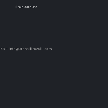
Il mio Account
968 –
info@utensilirevelli.com