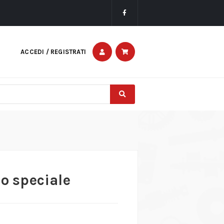
ACCEDI / REGISTRATI
io speciale