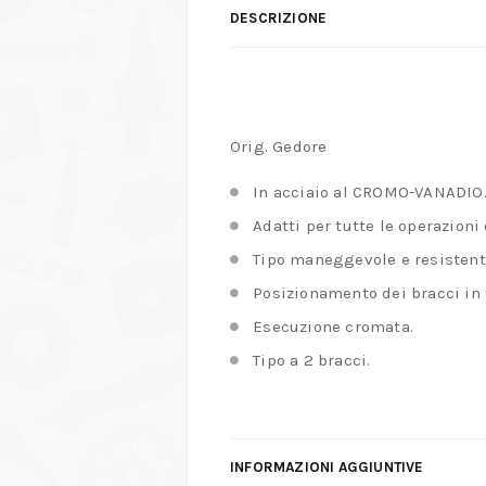
DESCRIZIONE
Orig. Gedore
In acciaio al CROMO-VANADIO
Adatti per tutte le operazioni 
Tipo maneggevole e resistente
Posizionamento dei bracci in 
Esecuzione cromata.
Tipo a 2 bracci.
INFORMAZIONI AGGIUNTIVE