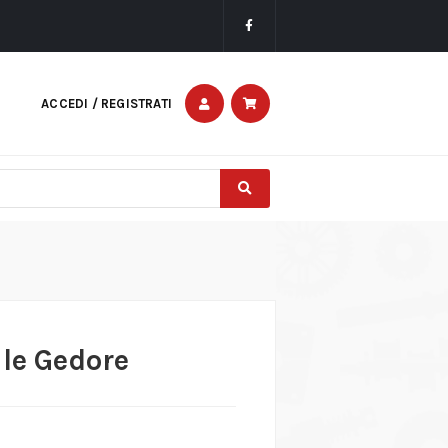
ACCEDI / REGISTRATI
ale Gedore