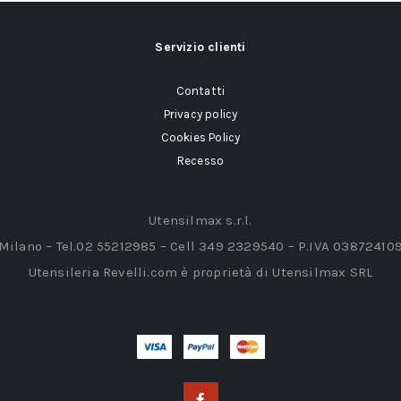
Servizio clienti
Contatti
Privacy policy
Cookies Policy
Recesso
Utensilmax s.r.l.
 Milano – Tel.02 55212985 – Cell 349 2329540 – P.IVA 03872410
Utensileria Revelli.com è proprietà di Utensilmax SRL