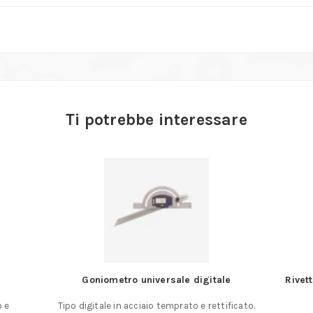
Ti potrebbe interessare
Goniometro universale digitale
Rivet
o e
Tipo digitale in acciaio temprato e rettificato.