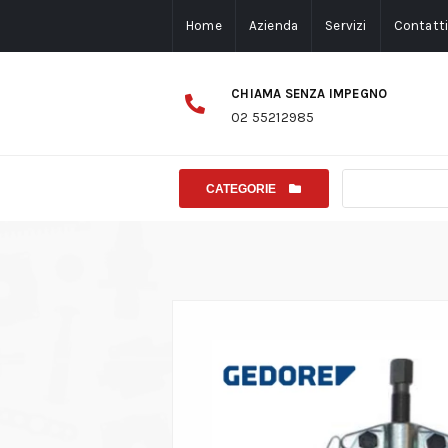
Home
Azienda
Servizi
Contatt
CHIAMA SENZA IMPEGNO
02 55212985
CATEGORIE