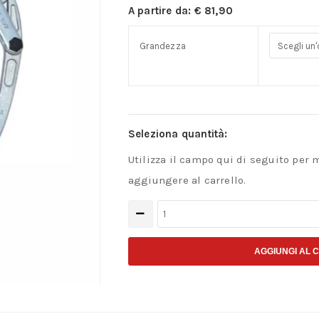
A partire da:
€
81,90
Grandezza
Seleziona quantità:
Utilizza il campo qui di seguito per 
aggiungere al carrello.
Estrattore
universale
Gedore
AGGIUNGI AL 
quantità