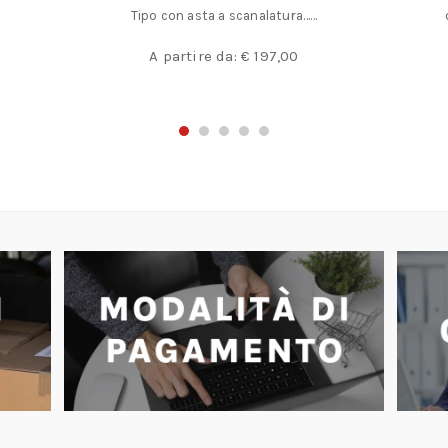
Tipo con asta a scanalatura……
A partire da:
€
197,00