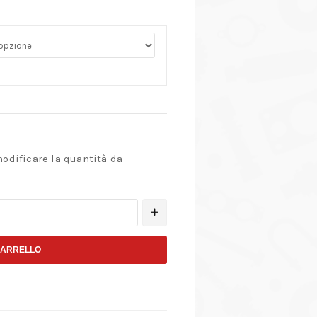
modificare la quantità da
CARRELLO