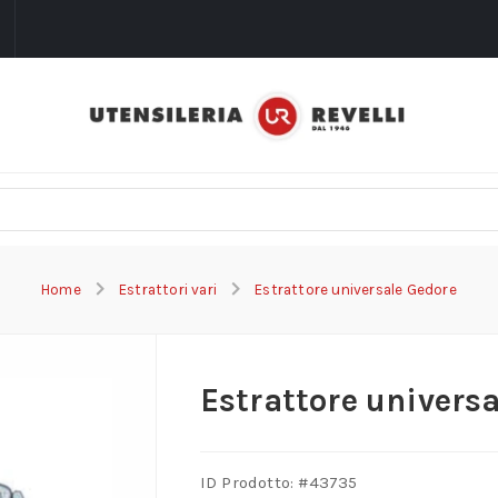
i
Home
Estrattori vari
Estrattore universale Gedore
Estrattore univers
ID Prodotto: #
43735