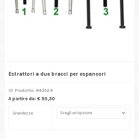
Estrattori a due bracci per espansori
ID Prodotto: #
43524
A partire da:
€
95,30
Grandezza