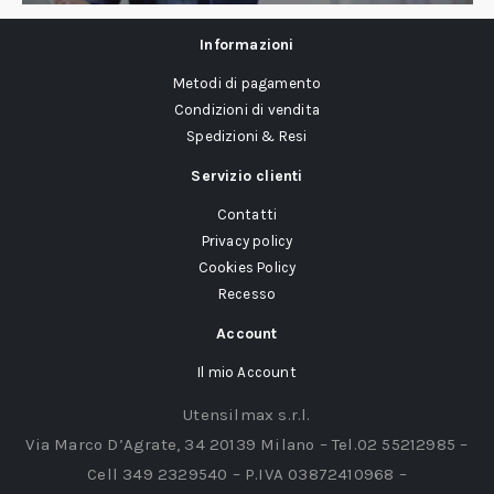
Informazioni
Metodi di pagamento
Condizioni di vendita
Spedizioni & Resi
Servizio clienti
Contatti
Privacy policy
Cookies Policy
Recesso
Account
Il mio Account
Utensilmax s.r.l.
Via Marco D’Agrate, 34 20139 Milano – Tel.02 55212985 –
Cell 349 2329540 – P.IVA 03872410968 –