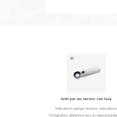
on DS 230/E
lenti per usi tecnici con luce
o DS 230/E Il giusto
Indicate in campo tecnico, meccanico
ori. Modellismo,……
fotografico, didattico, ecc. In robusta pla