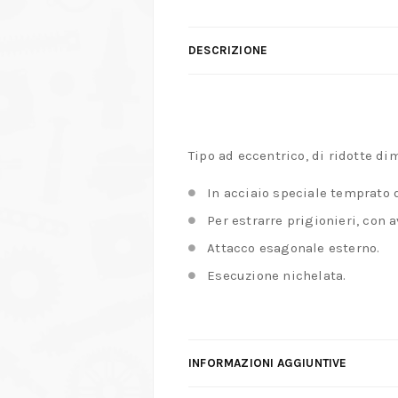
DESCRIZIONE
Tipo ad eccentrico, di ridotte di
In acciaio speciale temprato d
Per estrarre prigionieri, con 
Attacco esagonale esterno.
Esecuzione nichelata.
INFORMAZIONI AGGIUNTIVE