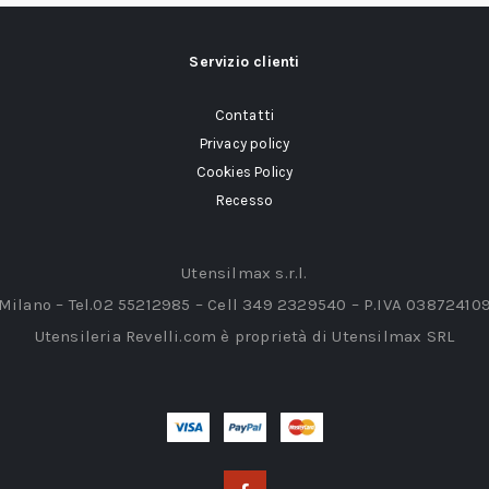
Servizio clienti
Contatti
Privacy policy
Cookies Policy
Recesso
Utensilmax s.r.l.
 Milano – Tel.02 55212985 – Cell 349 2329540 – P.IVA 03872410
Utensileria Revelli.com è proprietà di Utensilmax SRL