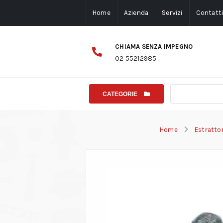
Home
Azienda
Servizi
Contatt
CHIAMA SENZA IMPEGNO
02 55212985
CATEGORIE
Home
Estrattor