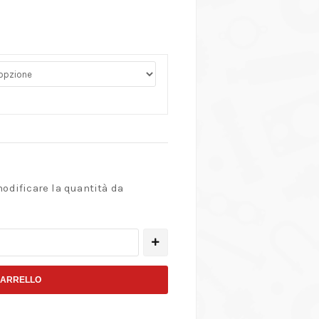
modificare la quantità da
CARRELLO