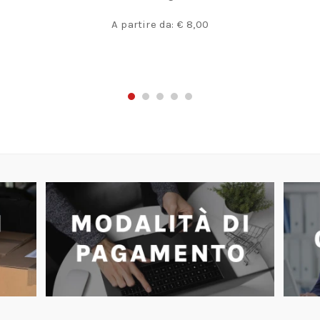
A partire da:
€
8,00