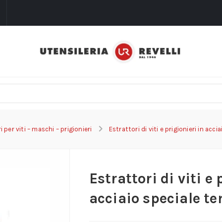
i
i per viti – maschi – prigionieri
Estrattori di viti e prigionieri in acc
Estrattori di viti e 
acciaio speciale t