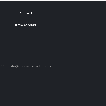
Account
Il mio Account
968 –
info@utensilirevelli.com