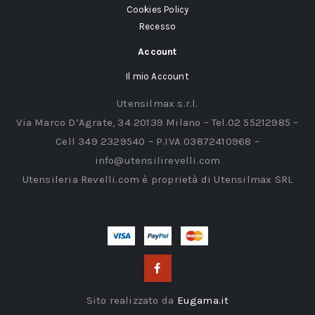
Cookies Policy
Recesso
Account
Il mio Account
Utensilmax s.r.l.
Via Marco D’Agrate, 34 20139 Milano – Tel.02 55212985 –
Cell 349 2329540 – P.IVA 03872410968 –
info@utensilirevelli.com
Utensileria Revelli.com è proprietà di Utensilmax SRL
Sito realizzato da
Eugama.it