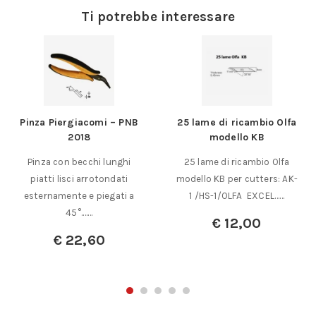
Ti potrebbe interessare
Pinza Piergiacomi – PNB
25 lame di ricambio Olfa
2018
modello KB
Pinza con becchi lunghi
25 lame di ricambio Olfa
piatti lisci arrotondati
modello KB per cutters: AK-
esternamente e piegati a
1 /HS-1/OLFA EXCEL……
45°.……
€
12,00
€
22,60