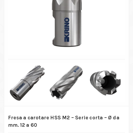
Fresa a carotare HSS M2 – Serie corta – Ø da
mm. 12 a 60