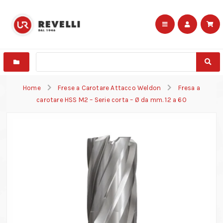
Home
Frese a Carotare Attacco Weldon
Fresa a
carotare HSS M2 – Serie corta – Ø da mm. 12 a 60