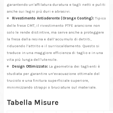
garantendo un’affilatura duratura e tagli netti e puliti
anche sui legni più duri e abrasivi.
Rivestimento Antiaderente (Orange Coating):
Tipico
delle frese CMT, il rivestimento PTFE arancione non
solo le rende distintive, ma serve anche a proteggere
la fresa dalla resina e dall’accumulo di detriti,
riducendo l’attrito e il surriscaldamento. Questo si
traduce in una maggiore efficienza di taglio e in una
vita più lunga dell’utensile.
Design Ottimizzato:
La geometria dei taglienti è
studiata per garantire un’evacuazione ottimale del
truciolo e una finitura superficiale superiore,
minimizzando strappi o bruciature sul materiale.
Tabella Misure