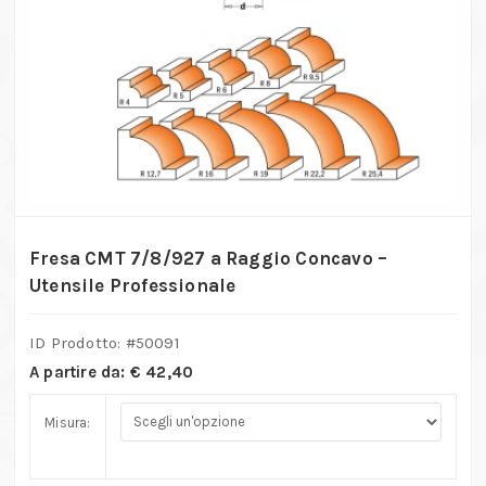
Fresa CMT 7/8/927 a Raggio Concavo –
Utensile Professionale
ID Prodotto: #
50091
A partire da:
€
42,40
Misura: