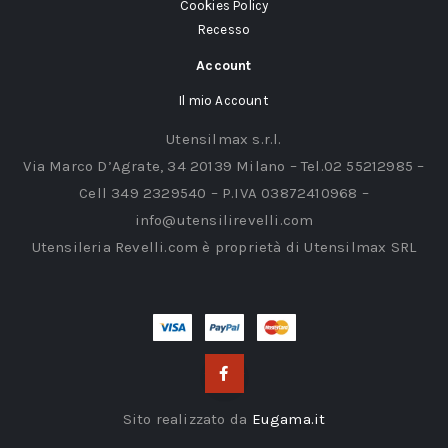
Cookies Policy
Recesso
Account
Il mio Account
Utensilmax s.r.l.
Via Marco D’Agrate, 34 20139 Milano – Tel.02 55212985 –
Cell 349 2329540 – P.IVA 03872410968 –
info@utensilirevelli.com
Utensileria Revelli.com è proprietà di Utensilmax SRL
Sito realizzato da
Eugama.it