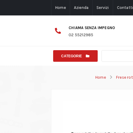
Home
Azienda
Servizi
Contatt
CHIAMA SENZA IMPEGNO
02 55212985
CATEGORIE
Home
Frese ro