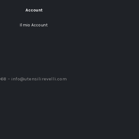
Account
Il mio Account
968 –
info@utensilirevelli.com