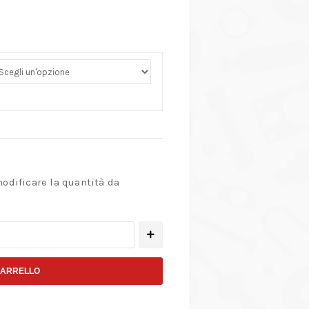
modificare la quantità da
CARRELLO