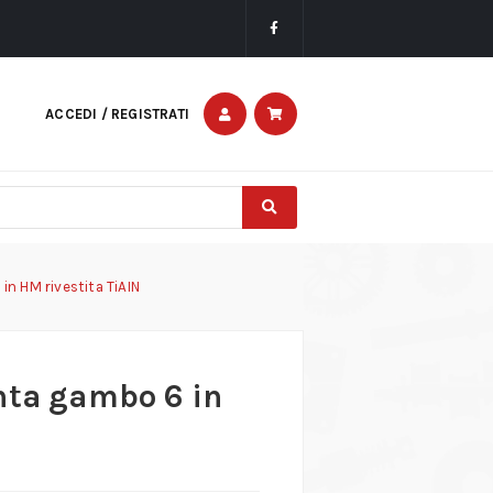
ACCEDI / REGISTRATI
in HM rivestita TiAIN
nta gambo 6 in