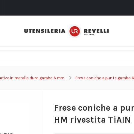
i
tative in metallo duro gambo 6 mm.
Frese coniche a punta gambo 6 
Frese coniche a pu
HM rivestita TiAIN