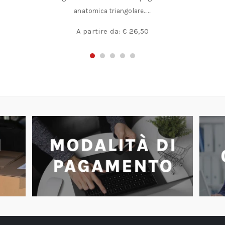
anatomica triangolare……
A partire da:
€
26,50