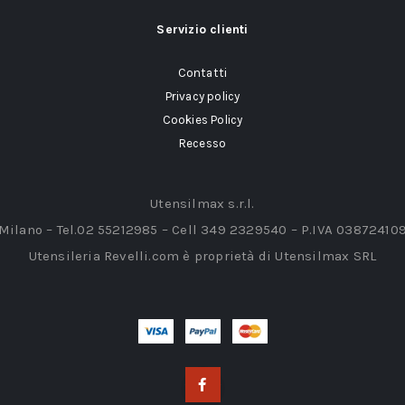
Servizio clienti
Contatti
Privacy policy
Cookies Policy
Recesso
Utensilmax s.r.l.
 Milano – Tel.02 55212985 – Cell 349 2329540 – P.IVA 03872410
Utensileria Revelli.com è proprietà di Utensilmax SRL