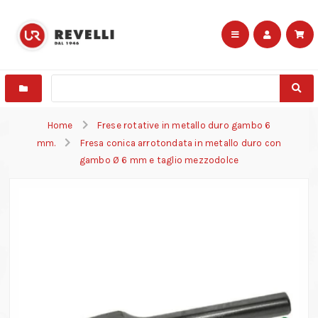
Home
Frese rotative in metallo duro gambo 6
mm.
Fresa conica arrotondata in metallo duro con
gambo Ø 6 mm e taglio mezzodolce