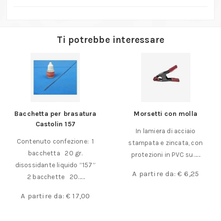
Ti potrebbe interessare
Bacchetta per brasatura
Morsetti con molla
Castolin 157
In lamiera di acciaio
Contenuto confezione: 1
stampata e zincata, con
bacchetta 20 gr.
protezioni in PVC su……
disossidante liquido “157”
A partire da:
€
6,25
2 bacchette 20……
A partire da:
€
17,00