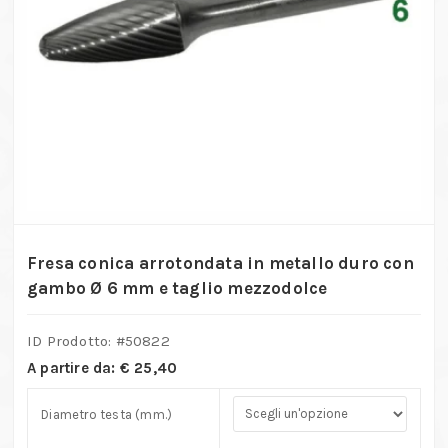
Fresa conica arrotondata in metallo duro con
gambo Ø 6 mm e taglio mezzodolce
ID Prodotto: #
50822
A partire da:
€
25,40
Diametro testa (mm.)