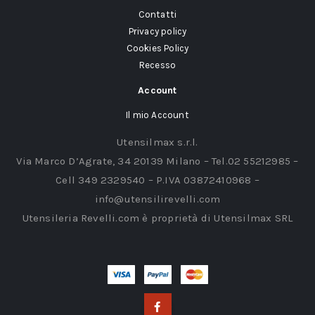
Contatti
Privacy policy
Cookies Policy
Recesso
Account
Il mio Account
Utensilmax s.r.l.
Via Marco D’Agrate, 34 20139 Milano – Tel.02 55212985 –
Cell 349 2329540 – P.IVA 03872410968 –
info@utensilirevelli.com
Utensileria Revelli.com è proprietà di Utensilmax SRL