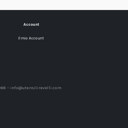
Account
Il mio Account
968 –
info@utensilirevelli.com