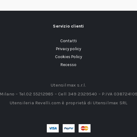
Servizio clienti
Contatti
Privacy policy
Cookies Policy
Recesso
Utensilmax s.r.l.
 Milano – Tel.02 55212985 – Cell 349 2329540 – P.IVA 03872410
Utensileria Revelli.com è proprietà di Utensilmax SRL