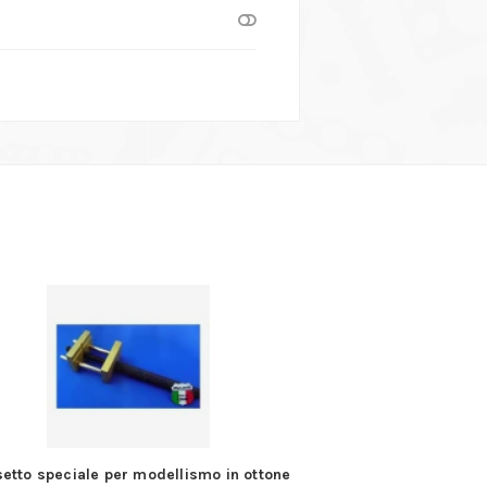
etto speciale per modellismo in ottone
Rilevatore di campi 