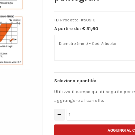
ID Prodotto: #
50510
A partire da:
€
31,60
Diametro (mm.) – Cod. Articolo:
Seleziona quantità:
Utilizza il campo qui di seguito per 
aggiungere al carrello.
Fresa
elicoidale
positiva
AGGIUNGI AL 