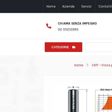
Home
Azienda
Servizi
Contatt
CHIAMA SENZA IMPEGNO
02 55212985
CATEGORIE
Home
CMT – Frese 