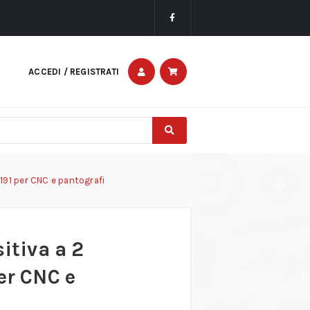
ACCEDI / REGISTRATI
 191 per CNC e pantografi
sitiva a 2
er CNC e