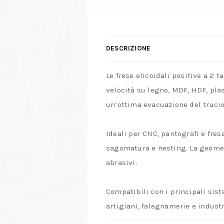
DESCRIZIONE
Le frese elicoidali positive a 2 
velocità su legno, MDF, HDF, pla
un’ottima evacuazione del truciol
Ideali per CNC, pantografi e fresa
sagomatura e nesting. La geometr
abrasivi.
Compatibili con i principali sis
artigiani, falegnamerie e industr