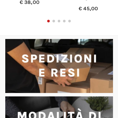
€
38,00
€
45,00