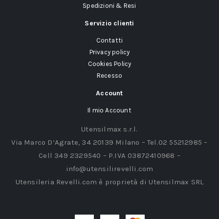
Spedizioni & Resi
Servizio clienti
Contatti
Privacy policy
Cookies Policy
Recesso
Account
Il mio Account
Utensilmax s.r.l.
Via Marco D’Agrate, 34 20139 Milano – Tel.02 55212985 –
Cell 349 2329540 – P.IVA 03872410968 –
info@utensilirevelli.com
Utensileria Revelli.com è proprietà di Utensilmax SRL