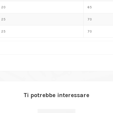
20
65
25
70
25
70
Ti potrebbe interessare