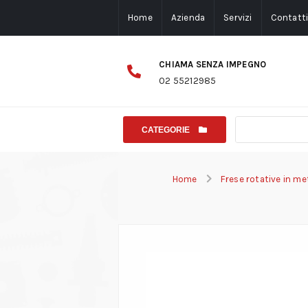
Home
Azienda
Servizi
Contatt
CHIAMA SENZA IMPEGNO
02 55212985
CATEGORIE
Home
Frese rotative in m