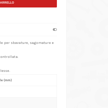
CARRELLO
ale per sbavature, sagomature e
ontrollata.
lesse.
le (mm)