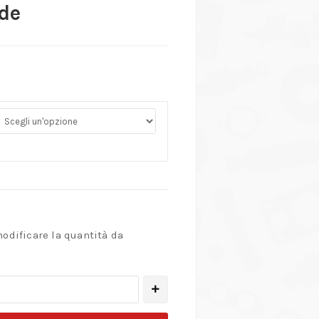
ide
modificare la quantità da