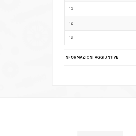
10
12
16
INFORMAZIONI AGGIUNTIVE