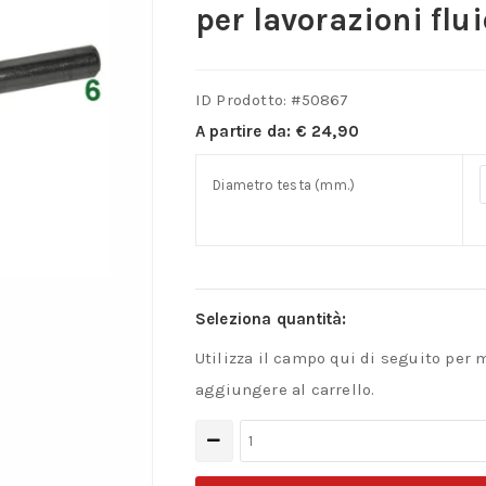
per lavorazioni flu
ID Prodotto: #
50867
A partire da:
€
24,90
Diametro testa (mm.)
Seleziona quantità:
Utilizza il campo qui di seguito per 
aggiungere al carrello.
Fresa
rotativa