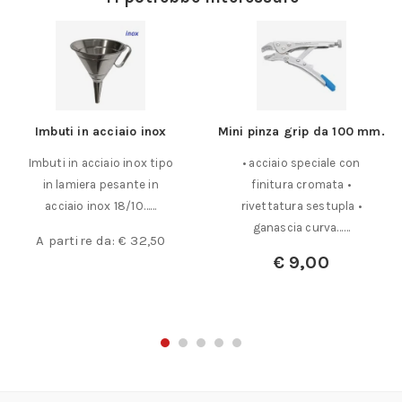
Imbuti in acciaio inox
Mini pinza grip da 100 mm.
Imbuti in acciaio inox tipo
• acciaio speciale con
in lamiera pesante in
finitura cromata •
acciaio inox 18/10……
rivettatura sestupla •
ganascia curva……
A partire da:
€
32,50
€
9,00