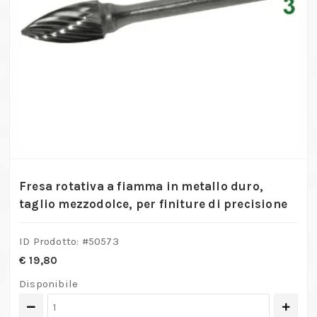
Fresa rotativa a fiamma in metallo duro,
taglio mezzodolce, per finiture di precisione
ID Prodotto: #
50573
€
19,80
Disponibile
Fresa