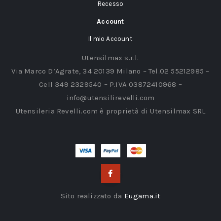
Recesso
Account
Il mio Account
Utensilmax s.r.l.
Via Marco D’Agrate, 34 20139 Milano – Tel.02 55212985 –
Cell 349 2329540 – P.IVA 03872410968 –
info@utensilirevelli.com
Utensileria Revelli.com è proprietà di Utensilmax SRL
Sito realizzato da
Eugama.it