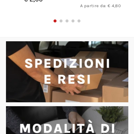
A partire da:
€
4,80