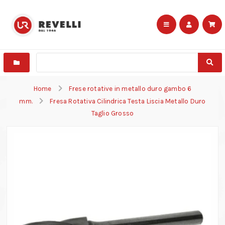
Home
Frese rotative in metallo duro gambo 6
mm.
Fresa Rotativa Cilindrica Testa Liscia Metallo Duro
Taglio Grosso