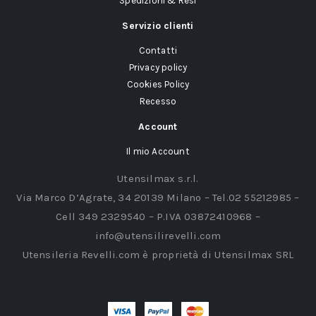
Spedizioni & Resi
Servizio clienti
Contatti
Privacy policy
Cookies Policy
Recesso
Account
Il mio Account
Utensilmax s.r.l.
Via Marco D’Agrate, 34 20139 Milano – Tel.02 55212985 –
Cell 349 2329540 – P.IVA 03872410968 –
info@utensilirevelli.com
Utensileria Revelli.com è proprietà di Utensilmax SRL