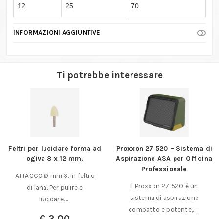
12
25
70
INFORMAZIONI AGGIUNTIVE
Ti potrebbe interessare
Feltri per lucidare forma ad
Proxxon 27 520 – Sistema di
ogiva 8 x 12 mm.
Aspirazione ASA per Officina
Professionale
ATTACCO Ø mm 3. In feltro
Il Proxxon 27 520 è un
di lana. Per pulire e
sistema di aspirazione
lucidare……
compatto e potente,……
€
2,00