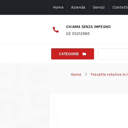
Home
Azienda
Servizi
Contatt
CHIAMA SENZA IMPEGNO
02 55212985
CATEGORIE
Home
Fresette rotative i