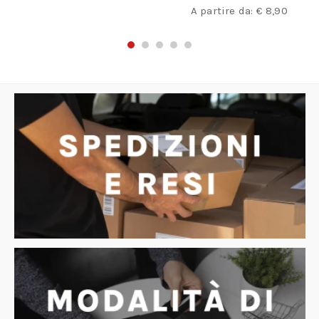
A partire da:
€
8,90