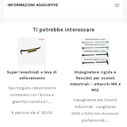
INFORMAZIONI AGGIUNTIVE
Ti potrebbe interessare
Super levachiodi e leve di
Impugnature rigide e
sollevamento
flessibili per scovoli
industriali – attacchi M6 e
Tipo forgiato robustissimo
M12
combinato con 1 bocca a
Impugnature per Scovoli
granchio curvata e 1……
Industriali – Lunghezze
A partire da:
€
30,00
1000 e 1500 mm Accessori
professionali……