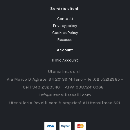
Servizio clienti
Contatti
Privacy policy
Cookies Policy
Recesso
Account
Il mio Account
Utensilmax s.r.l.
Via Marco D’Agrate, 34 20139 Milano – Tel.02 55212985 –
Cell 349 2329540 – P.IVA 03872410968 –
info@utensilirevelli.com
Utensileria Revelli.com è proprietà di Utensilmax SRL