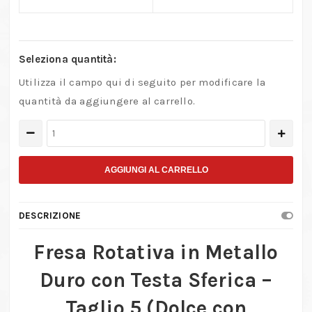
Seleziona quantità:
Utilizza il campo qui di seguito per modificare la
quantità da aggiungere al carrello.
Fresa
Rotativa
in
AGGIUNGI AL CARRELLO
Metallo
Duro
DESCRIZIONE
con
Testa
Fresa Rotativa in Metallo
Sferica
Duro con Testa Sferica –
–
Taglio
Taglio 5 (Dolce con