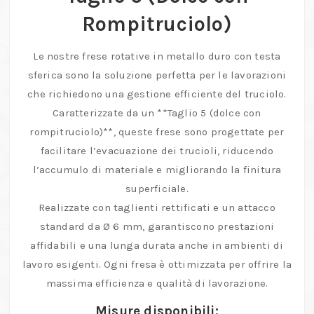
5
Rompitruciolo)
(Dolce
con
Le nostre frese rotative in metallo duro con testa
Rompitruciolo)
sferica sono la soluzione perfetta per le lavorazioni
quantità
che richiedono una gestione efficiente del truciolo.
Caratterizzate da un **Taglio 5 (dolce con
rompitruciolo)**, queste frese sono progettate per
facilitare l’evacuazione dei trucioli, riducendo
l’accumulo di materiale e migliorando la finitura
superficiale.
Realizzate con taglienti rettificati e un attacco
standard da Ø 6 mm, garantiscono prestazioni
affidabili e una lunga durata anche in ambienti di
lavoro esigenti. Ogni fresa è ottimizzata per offrire la
massima efficienza e qualità di lavorazione.
Misure disponibili: