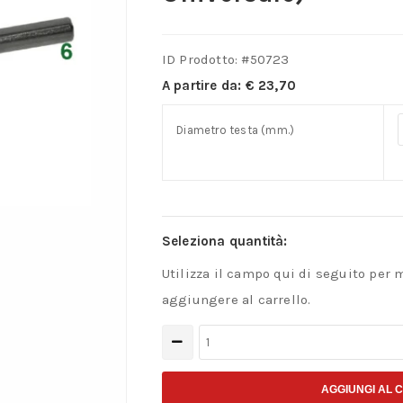
ID Prodotto: #
50723
A partire da:
€
23,70
Diametro testa (mm.)
Seleziona quantità:
Utilizza il campo qui di seguito per 
aggiungere al carrello.
Fresa
Rotativa
in
AGGIUNGI AL 