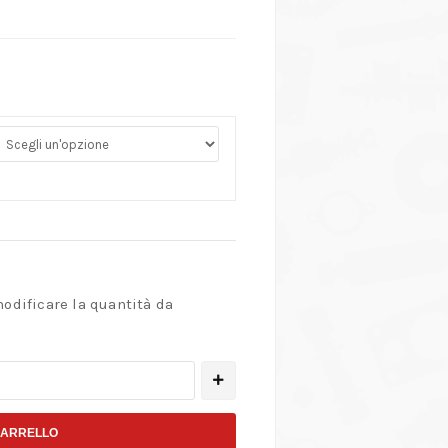
modificare la quantità da
CARRELLO