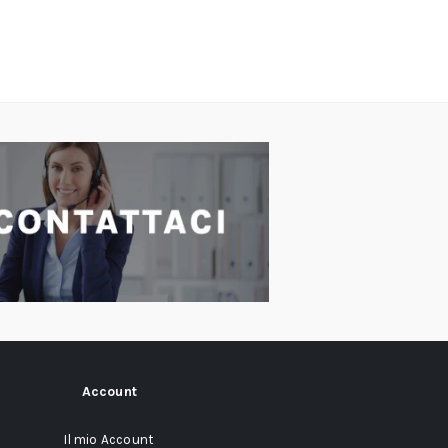
Account
Il mio Account