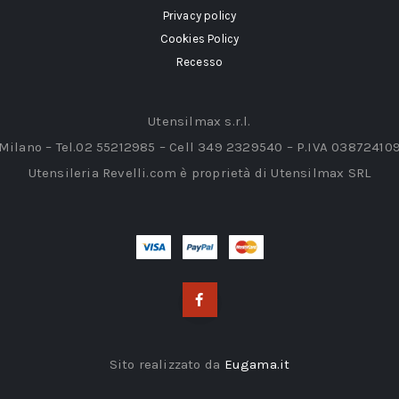
Privacy policy
Cookies Policy
Recesso
Utensilmax s.r.l.
 Milano – Tel.02 55212985 – Cell 349 2329540 – P.IVA 03872410
Utensileria Revelli.com è proprietà di Utensilmax SRL
Sito realizzato da
Eugama.it