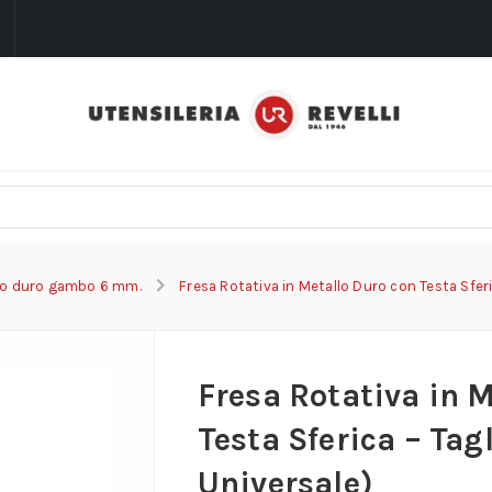
i
llo duro gambo 6 mm.
Fresa Rotativa in Metallo Duro con Testa Sferi
Fresa Rotativa in 
Testa Sferica – Tagl
Universale)