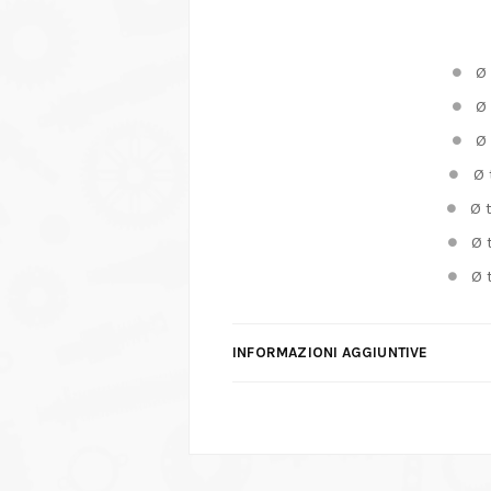
Ø
Ø
Ø
Ø 
Ø 
Ø 
Ø 
INFORMAZIONI AGGIUNTIVE