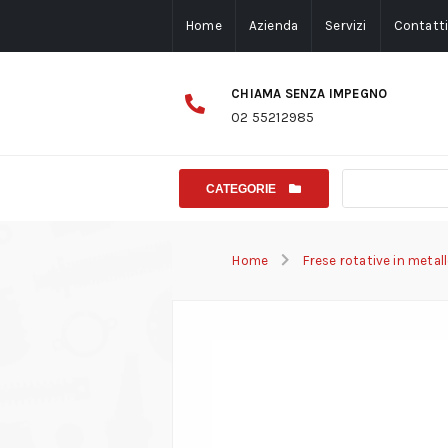
Home
Azienda
Servizi
Contatt
CHIAMA SENZA IMPEGNO
02 55212985
CATEGORIE
Home
Frese rotative in meta