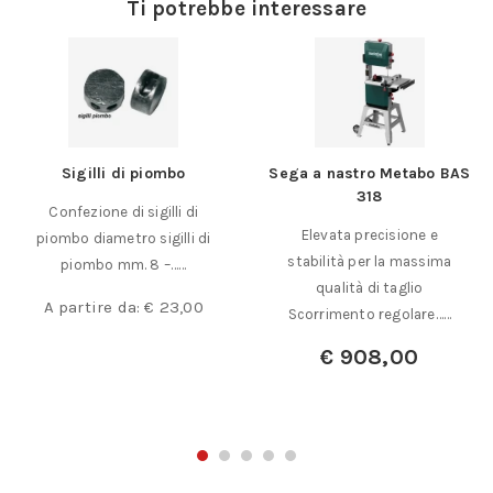
Ti potrebbe interessare
Sigilli di piombo
Sega a nastro Metabo BAS
318
Confezione di sigilli di
Elevata precisione e
piombo diametro sigilli di
stabilità per la massima
piombo mm. 8 –……
qualità di taglio
A partire da:
€
23,00
Scorrimento regolare……
€
908,00