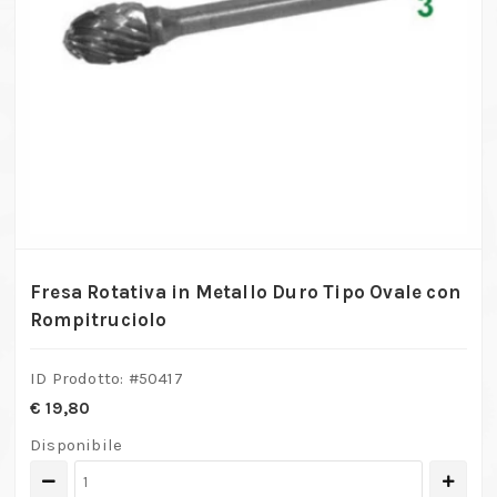
Fresa Rotativa in Metallo Duro Tipo Ovale con
Rompitruciolo
ID Prodotto: #
50417
€
19,80
Disponibile
Fresa