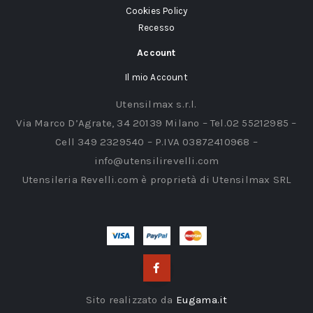
Cookies Policy
Recesso
Account
Il mio Account
Utensilmax s.r.l.
Via Marco D’Agrate, 34 20139 Milano – Tel.02 55212985 –
Cell 349 2329540 – P.IVA 03872410968 –
info@utensilirevelli.com
Utensileria Revelli.com è proprietà di Utensilmax SRL
Sito realizzato da
Eugama.it