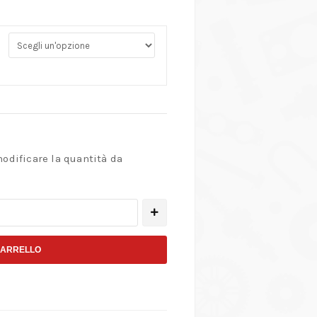
modificare la quantità da
CARRELLO