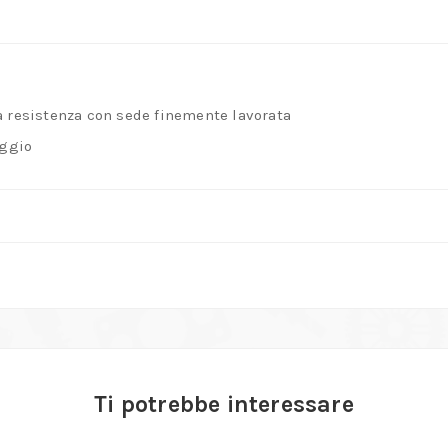
a resistenza con sede finemente lavorata
aggio
Ti potrebbe interessare