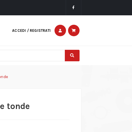
ACCEDI / REGISTRATI
tonde
re tonde