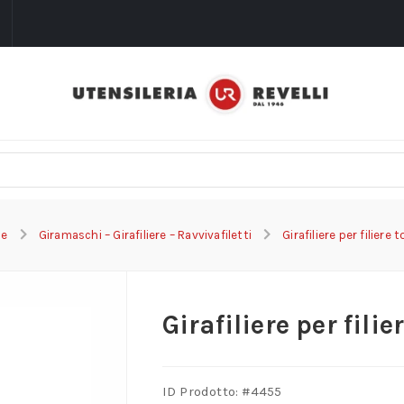
i
e
Giramaschi – Girafiliere – Ravvivafiletti
Girafiliere per filiere 
Girafiliere per filie
ID Prodotto: #
4455