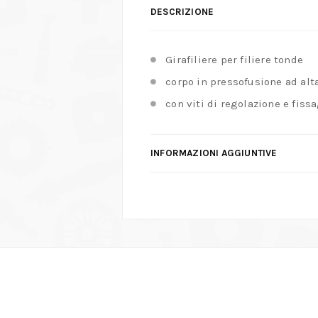
DESCRIZIONE
Girafiliere per filiere tonde
corpo in pressofusione ad alt
con viti di regolazione e fiss
INFORMAZIONI AGGIUNTIVE