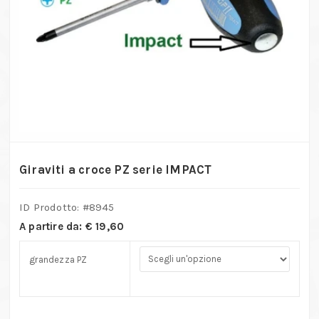
Giraviti a croce PZ serie IMPACT
ID Prodotto: #
8945
A partire da:
€
19,60
grandezza PZ