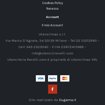
Cookies Policy
Recesso
Account
Il mio Account
Utensilmax s.r.l.
Via Marco D’Agrate, 34 20139 Milano – Tel.02 55212985 –
Cell 349 2329540 – P.IVA 03872410968 –
info@utensilirevelli.com
Utensileria Revelli.com è proprietà di Utensilmax SRL
Sito realizzato da
Eugama.it