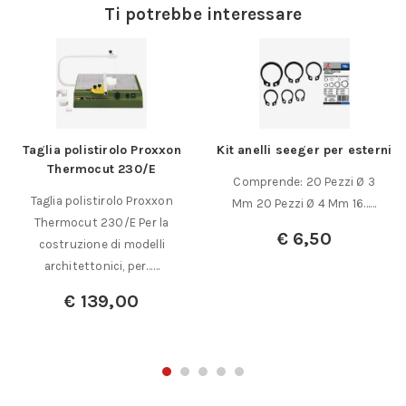
Ti potrebbe interessare
Taglia polistirolo Proxxon
Kit anelli seeger per esterni
Thermocut 230/E
Comprende: 20 Pezzi Ø 3
Taglia polistirolo Proxxon
Mm 20 Pezzi Ø 4 Mm 16……
Thermocut 230/E Per la
€
6,50
costruzione di modelli
architettonici, per……
€
139,00