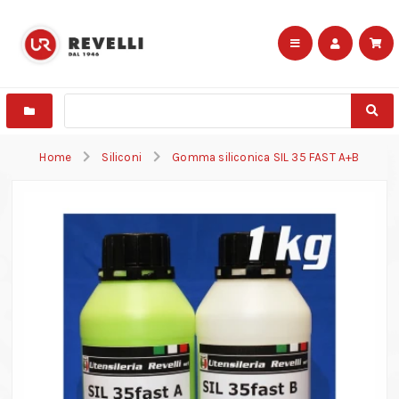
Home
Siliconi
Gomma siliconica SIL 35 FAST A+B