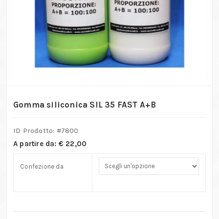
Gomma siliconica SIL 35 FAST A+B
ID Prodotto: #
7800
A partire da:
€
22,00
Confezione da