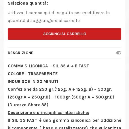
Seleziona quantità:
Utilizza il campo qui di seguito per modificare la
quantità da aggiungere al carrello.
AGGIUNGI AL CARRELLO
DESCRIZIONE
GOMMA SILICONICA – SIL 35 A + B FAST
COLORE : TRASPARENTE
INDURISCE IN 20 MINUTI
Confezione da 250 gr.(125g. A + 125g. B) – 500gr.
(250gr.A + 250gr.B) – 1000gr.(500gr.A + 500gr.B)
(Durezza Shore 35)
Descrizione e principali caratteristiche:
Il SIL 35 FAST è una gomma siliconica per addizione
bicomponente ( base e catalizzatore) che vulcanizza