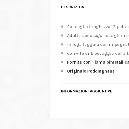
DESCRIZIONE
Per seghe lunghezza 12 pollic
Adatte per eseguire tagli in pos
In lega leggera con impugna
Con vite di bloccaggio della 
Fornita con 1 lama bimetallica
Originale Peddinghaus
INFORMAZIONI AGGIUNTIVE