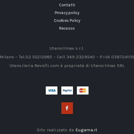
Contatti
Privacy policy
Cookies Policy
Recesso
Utensilmax s.r.l.
 Milano – Tel.02 55212985 – Cell 349 2329540 – P.IVA 03872410
Utensileria Revelli.com è proprietà di Utensilmax SRL
Sito realizzato da
Eugama.it