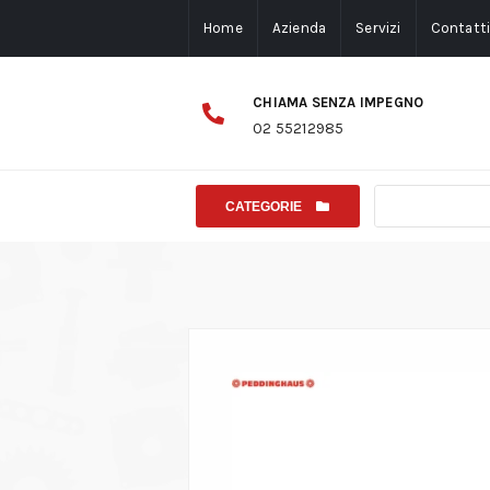
Home
Azienda
Servizi
Contatt
CHIAMA SENZA IMPEGNO
02 55212985
CATEGORIE