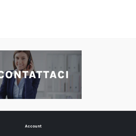
Account