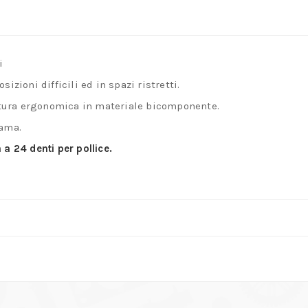
i
izioni difficili ed in spazi ristretti.
tura ergonomica in materiale bicomponente.
lama.
 a 24 denti per pollice.