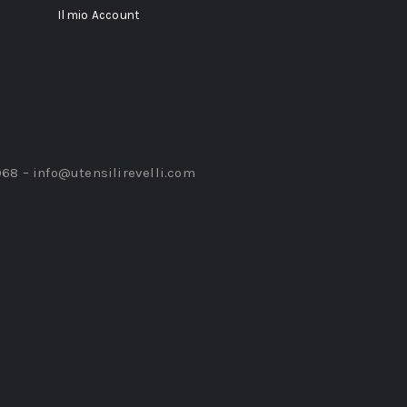
Il mio Account
968 –
info@utensilirevelli.com