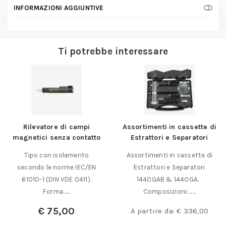
INFORMAZIONI AGGIUNTIVE
Ti potrebbe interessare
Rilevatore di campi
Assortimenti in cassette di
magnetici senza contatto
Estrattori e Separatori
Tipo con isolamento
Assortimenti in cassette di
secondo le norme IEC/EN
Estrattori e Separatori
61010-1 (DIN VDE 0411).
1440GAB & 1440GA.
Forma……
Composizioni:……
€
75,00
A partire da:
€
336,00