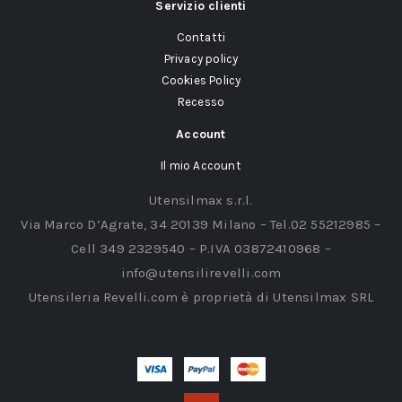
Servizio clienti
Contatti
Privacy policy
Cookies Policy
Recesso
Account
Il mio Account
Utensilmax s.r.l.
Via Marco D’Agrate, 34 20139 Milano – Tel.02 55212985 –
Cell 349 2329540 – P.IVA 03872410968 –
info@utensilirevelli.com
Utensileria Revelli.com è proprietà di Utensilmax SRL