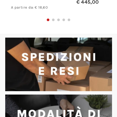
€
445,00
A partire da:
€
18,60