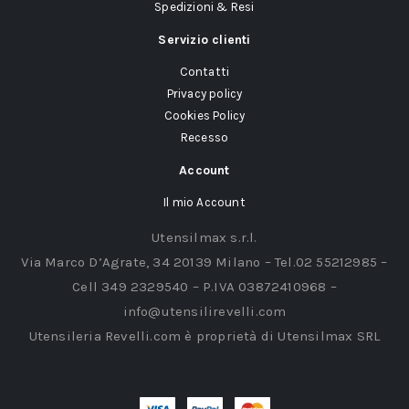
Spedizioni & Resi
Servizio clienti
Contatti
Privacy policy
Cookies Policy
Recesso
Account
Il mio Account
Utensilmax s.r.l.
Via Marco D’Agrate, 34 20139 Milano – Tel.02 55212985 –
Cell 349 2329540 – P.IVA 03872410968 –
info@utensilirevelli.com
Utensileria Revelli.com è proprietà di Utensilmax SRL