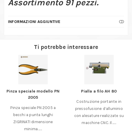
Assortimento 91 pezzi.
INFORMAZIONI AGGIUNTIVE
Ti potrebbe interessare
Pinza speciale modello PN
Pialla a filo AH 80
2005
Costruzione portante in
Pinza speciale PN 2005 a
pressofusione d‘alluminio
becchi a punta lunghi
con alesature realizzate su
ZIGRINATI dimensione
macchine CNC. Il……
minima……