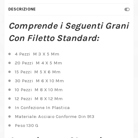
DESCRIZIONE
Comprende i Seguenti Grani
Con Filetto Standard:
4 Pezzi M 3 X 5 Mm
20 Pezzi M 4 X 5 Mm
15 Pezzi M 5 X 6 Mm
30 Pezzi M 6 X 10 Mm
10 Pezzi M 8 X 10 Mm
12 Pezzi M 8 X 12 Mm
In Confezione In Plastica
Materiale: Acciaio Conforme Din 913
Peso 130 G