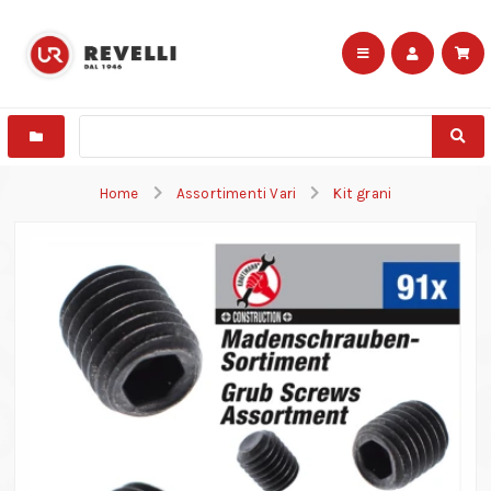
Home
Assortimenti Vari
Kit grani