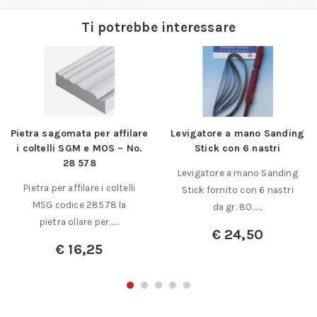
Ti potrebbe interessare
Pietra sagomata per affilare
Levigatore a mano Sanding
i coltelli SGM e MOS – No.
Stick con 6 nastri
28 578
Levigatore a mano Sanding
Pietra per affilare i coltelli
Stick fornito con 6 nastri
MSG codice 28578 la
da gr. 80……
pietra ollare per……
€
24,50
€
16,25