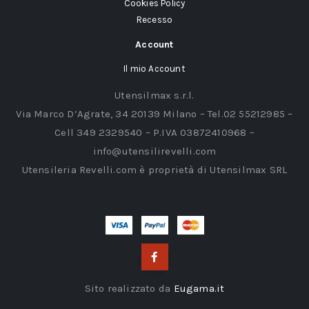
Cookies Policy
Recesso
Account
Il mio Account
Utensilmax s.r.l.
Via Marco D’Agrate, 34 20139 Milano – Tel.02 55212985 –
Cell 349 2329540 – P.IVA 03872410968 –
info@utensilirevelli.com
Utensileria Revelli.com è proprietà di Utensilmax SRL
Sito realizzato da
Eugama.it