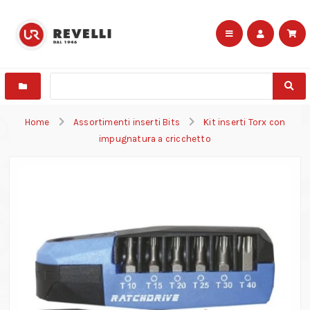
Home
Assortimenti inserti Bits
Kit inserti Torx con
impugnatura a cricchetto