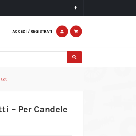
ACCEDI / REGISTRATI
×1,25
tti – Per Candele