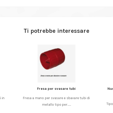
Ti potrebbe interessare
Fresa per svasare tubi
Nuo
5 in
Fresa a mano per svasare e sbavare tubi di
Tipo
metallo tipo per……