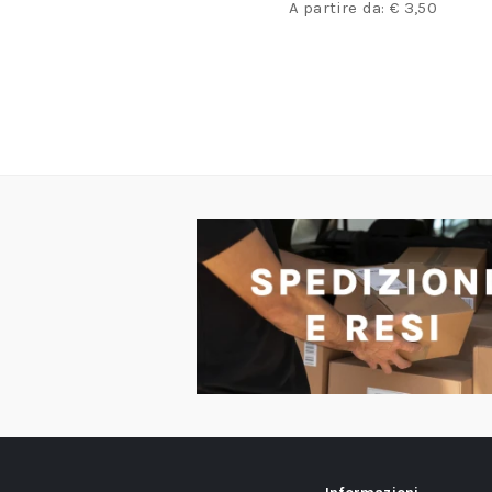
,00
A partire da:
€
3,50