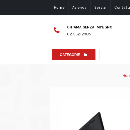
Home
Azienda
Servizi
Contatt
CHIAMA SENZA IMPEGNO
02 55212985
CATEGORIE
Ho