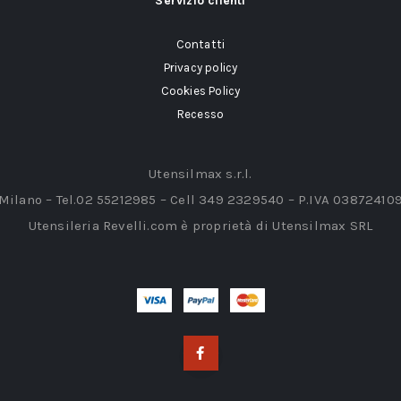
Servizio clienti
Contatti
Privacy policy
Cookies Policy
Recesso
Utensilmax s.r.l.
 Milano – Tel.02 55212985 – Cell 349 2329540 – P.IVA 03872410
Utensileria Revelli.com è proprietà di Utensilmax SRL