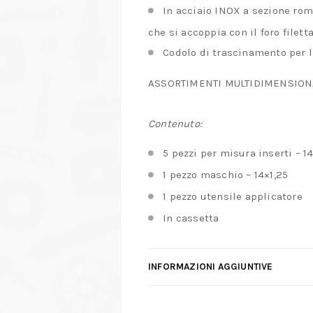
In acciaio INOX a sezione rom
che si accoppia con il foro filet
Codolo di trascinamento per l
ASSORTIMENTI MULTIDIMENSIONAL
Contenuto:
5 pezzi per misura inserti – 14
1 pezzo maschio – 14×1,25
1 pezzo utensile applicatore
In cassetta
INFORMAZIONI AGGIUNTIVE