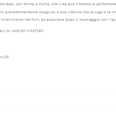
boidale, con forma a molla, che crea due filettature perfetta
tato precedentemente eseguito e una interna che accoglie la vit
’inserimento nel foro, da asportare dopo il montaggio con l’ap
I DI INSERTI FILETTATI
×1,25