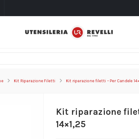
i
me
Kit Riparazione Filetti
Kit riparazione filetti – Per Candele 14
Kit riparazione file
14×1,25