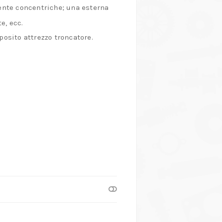
mente concentriche; una esterna
e, ecc.
posito attrezzo troncatore.