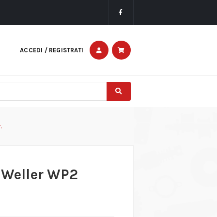
ACCEDI / REGISTRATI
.
s Weller WP2