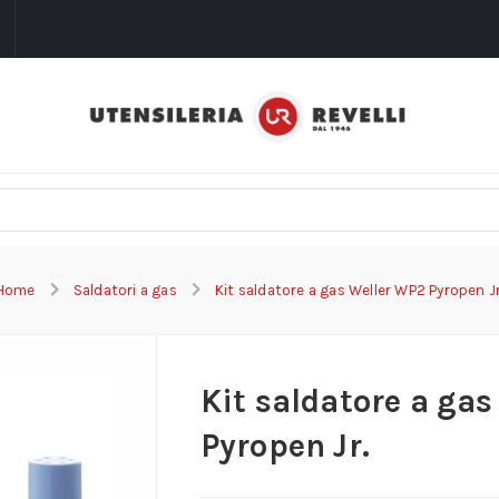
i
Home
Saldatori a gas
Kit saldatore a gas Weller WP2 Pyropen Jr
Kit saldatore a ga
Pyropen Jr.