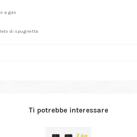
lo a gas
leto di spugnetta
Ti potrebbe interessare