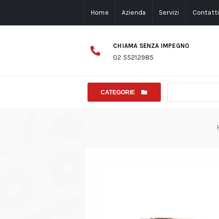
Home
Azienda
Servizi
Contatt
CHIAMA SENZA IMPEGNO
02 55212985
CATEGORIE