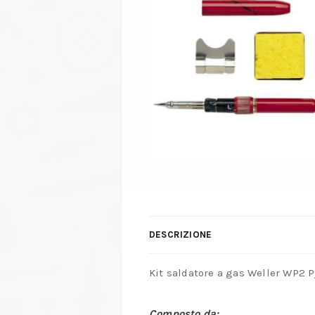
DESCRIZIONE
Kit saldatore a gas Weller WP2 P
Composto da: