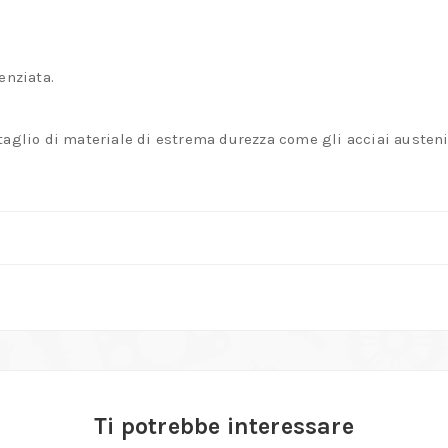
enziata.
 taglio di materiale di estrema durezza come gli acciai austen
Ti potrebbe interessare