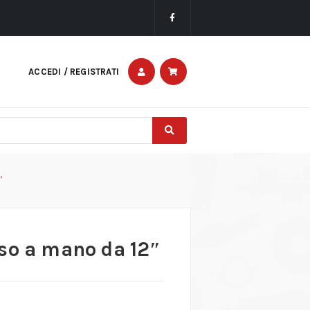
ACCEDI / REGISTRATI
″
so a mano da 12″