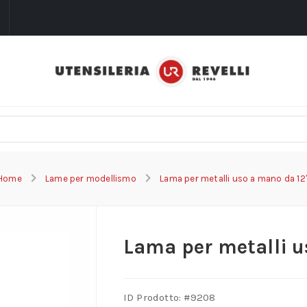
i
Home
Lame per modellismo
Lama per metalli uso a mano da 12
Lama per metalli u
ID Prodotto: #
9208