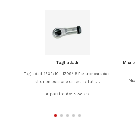
Tagliadadi
Micro 
Tagliadadi 1709/10 – 1709/18 Per troncare dadi
Mic
che non possono essere svitati.……
A partire da:
€
56,00