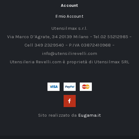
Account
Il mio Account
Utensilmax s.r.l.
Via Marco D’Agrate, 34 20139 Milano – Tel.02 55212985 –
Cell 349 2329540 – P.IVA 03872410968 –
info@utensilirevelli.com
Utensileria Revelli.com è proprietà di Utensilmax SRL
Sito realizzato da
Eugama.it