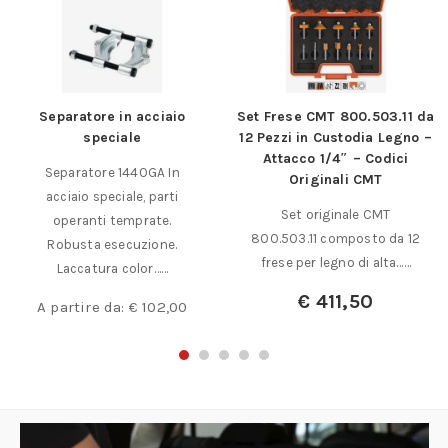
Separatore in acciaio
Set Frese CMT 800.503.11 da
speciale
12 Pezzi in Custodia Legno –
Attacco 1/4″ – Codici
Separatore 1440GA In
Originali CMT
acciaio speciale, parti
Set originale CMT
operanti temprate.
800.503.11 composto da 12
Robusta esecuzione.
frese per legno di alta……
Laccatura color……
€
411,50
A partire da:
€
102,00