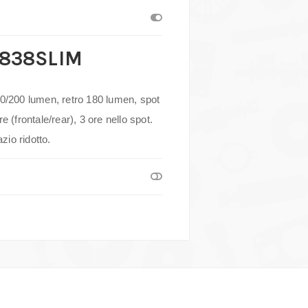
 1838SLIM
00/200 lumen, retro 180 lumen, spot
 (frontale/rear), 3 ore nello spot.
zio ridotto.