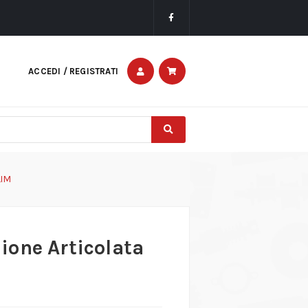
ACCEDI / REGISTRATI
LIM
ione Articolata