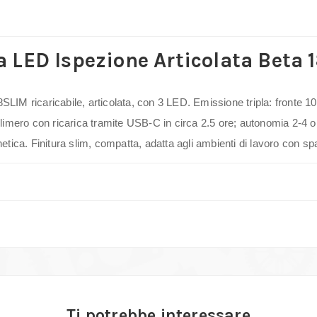
LED Ispezione Articolata Beta
M ricaricabile, articolata, con 3 LED. Emissione tripla: fronte 1
polimero con ricarica tramite USB-C in circa 2.5 ore; autonomia 2-4 ore
ica. Finitura slim, compatta, adatta agli ambienti di lavoro con spa
Ti potrebbe interessare