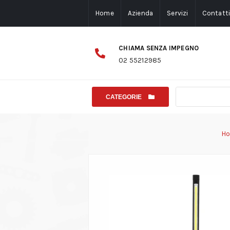
Home
Azienda
Servizi
Contatt
CHIAMA SENZA IMPEGNO
02 55212985
CATEGORIE
H