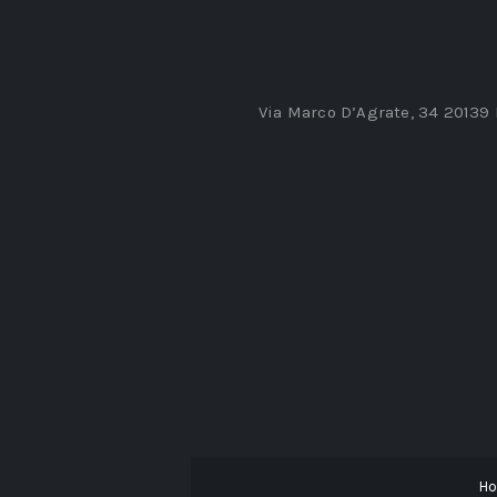
Via Marco D’Agrate, 34 20139
H