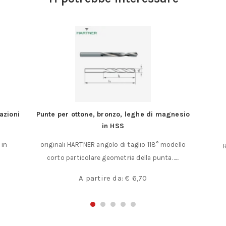
azioni
Punte per ottone, bronzo, leghe di magnesio
in HSS
 in
originali HARTNER angolo di taglio 118° modello
R
corto particolare geometria della punta……
A partire da:
€
6,70