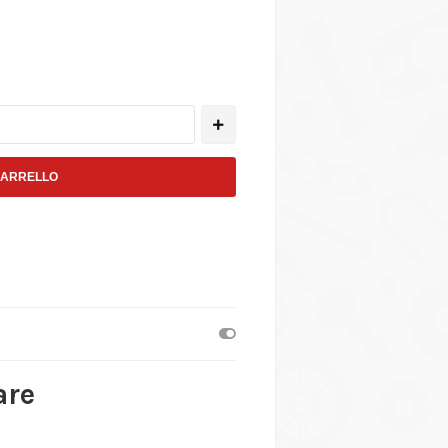
CARRELLO
are