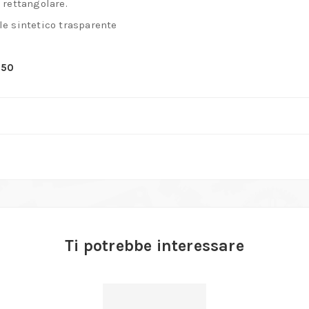
 rettangolare.
e sintetico trasparente
 50
Ti potrebbe interessare