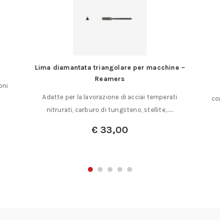
Lima diamantata triangolare per macchine –
Reamers
oni
Adatte per la lavorazione di acciai temperati
co
nitrurati, carburo di tungsteno, stellite,……
€
33,00