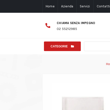
Home
Azienda
Servizi
Contatt
CHIAMA SENZA IMPEGNO
02 55212985
CATEGORIE
H