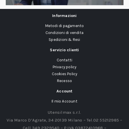
Informazioni
Metodi di pagamento
Condizioni di vendita
Spedizioni & Resi
Servizio clienti
Contatti
Privacy policy
Cookies Policy
Recesso
Account
Il mio Account
Utensilmax s.r.l.
Via Marco D’Agrate, 34 20139 Milano – Tel.02 55212985 –
Cell 349 2329540 – P.IVA 03872410968 –