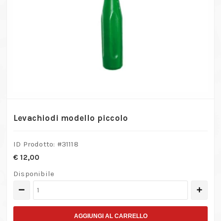
Levachiodi modello piccolo
ID Prodotto: #
31118
€
12,00
Disponibile
Levachiodi
modello
piccolo
AGGIUNGI AL CARRELLO