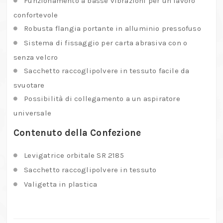
Funzionamento a basse vibrazioni per un lavoro
confortevole
Robusta flangia portante in alluminio pressofuso
Sistema di fissaggio per carta abrasiva con o
senza velcro
Sacchetto raccoglipolvere in tessuto facile da
svuotare
Possibilità di collegamento a un aspiratore
universale
Contenuto della Confezione
Levigatrice orbitale SR 2185
Sacchetto raccoglipolvere in tessuto
Valigetta in plastica