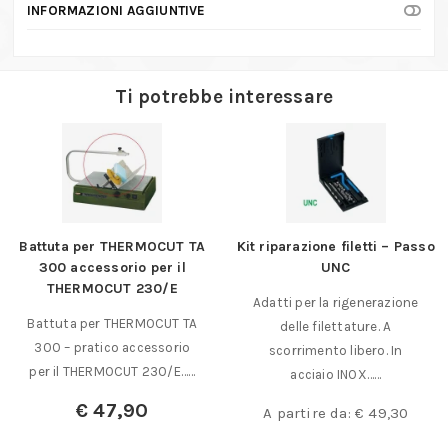
INFORMAZIONI AGGIUNTIVE
Ti potrebbe interessare
Battuta per THERMOCUT TA
Kit riparazione filetti – Passo
300 accessorio per il
UNC
THERMOCUT 230/E
Adatti per la rigenerazione
Battuta per THERMOCUT TA
delle filettature. A
300 – pratico accessorio
scorrimento libero. In
per il THERMOCUT 230/E……
acciaio INOX……
€
47,90
A partire da:
€
49,30