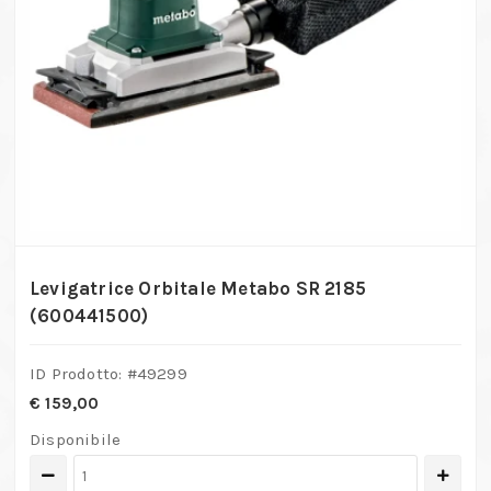
Levigatrice Orbitale Metabo SR 2185
(600441500)
ID Prodotto: #
49299
€
159,00
Disponibile
Levigatrice