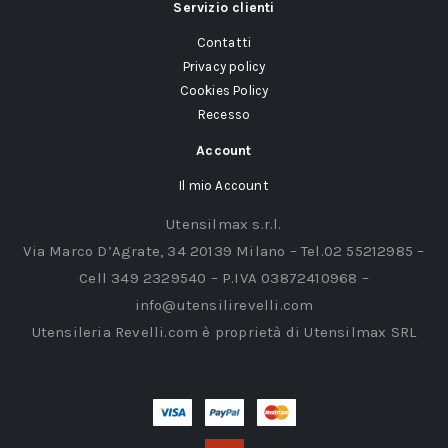
Servizio clienti
Contatti
Privacy policy
Cookies Policy
Recesso
Account
Il mio Account
Utensilmax s.r.l.
Via Marco D’Agrate, 34 20139 Milano – Tel.02 55212985 –
Cell 349 2329540 – P.IVA 03872410968 –
info@utensilirevelli.com
Utensileria Revelli.com è proprietà di Utensilmax SRL