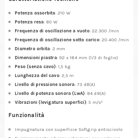
Potenza assorbita
:
210 W
Potenza resa
:
80 W
Frequenza di oscillazione a vuoto
:
22.300 /min
Frequenza di oscillazione sotto carico
:
20.400 /min
Diametro orbita
:
2 mm
Dimensioni piastra
:
92 x 184 mm (1/3 di foglio)
Peso (senza cavo)
:
1,5 kg
Lunghezza del cavo
:
2,5 m
Livello di pressione sonora
:
73 dB(A)
Livello di potenza sonora (LwA)
:
84 dB(A)
Vibrazioni (levigatura superfici)
:
5 m/s²
Funzionalità
Impugnatura con superficie Softgrip antiscivolo