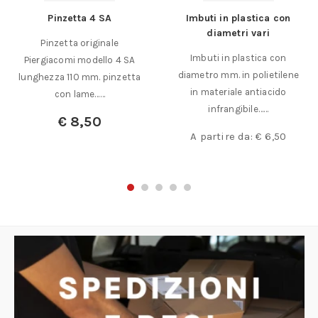
Pinzetta 4 SA
Imbuti in plastica con
diametri vari
Pinzetta originale
Imbuti in plastica con
Piergiacomi modello 4 SA
diametro mm. in polietilene
lunghezza 110 mm. pinzetta
in materiale antiacido
con lame……
infrangibile……
€
8,50
A partire da:
€
6,50