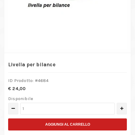
Livella per bilance
ID Prodotto: #
4684
€
24,00
Disponibile
Livella
per
bilance
AGGIUNGI AL CARRELLO
quantità