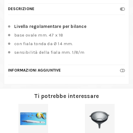
DESCRIZIONE
Livella regolamentare per bilance
base ovale mm. 47 x 18
con fiala tonda da Ø 14 mm.
sensibilità della fiala mm. 1/8/m
INFORMAZIONI AGGIUNTIVE
Ti potrebbe interessare