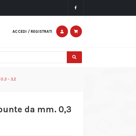
ACCEDI / REGISTRATI
0,3 – 3,2
punte da mm. 0,3