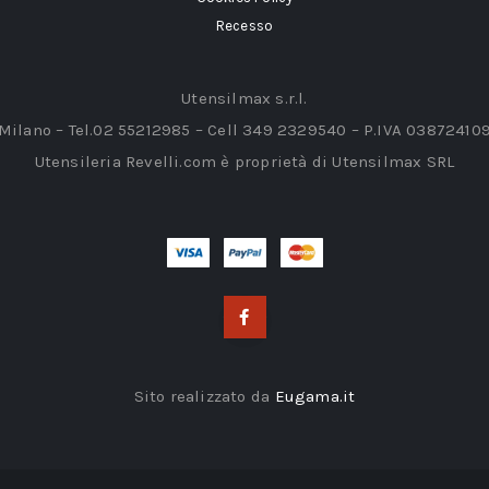
Recesso
Utensilmax s.r.l.
 Milano – Tel.02 55212985 – Cell 349 2329540 – P.IVA 03872410
Utensileria Revelli.com è proprietà di Utensilmax SRL
Sito realizzato da
Eugama.it