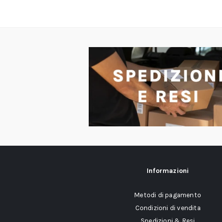
Informazioni
Metodi di pagamento
Condizioni di vendita
Spedizioni & Resi