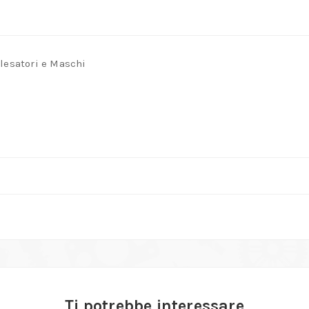
Alesatori e Maschi
Ti potrebbe interessare