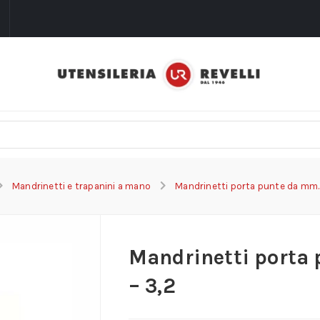
i
Mandrinetti e trapanini a mano
Mandrinetti porta punte da mm. 
Mandrinetti porta 
– 3,2